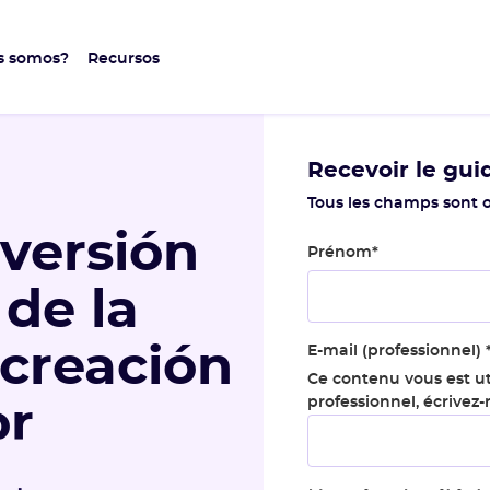
s somos?
Recursos
Recevoir le gui
Tous les champs sont o
versión
Prénom
*
 de la
 creación
E-mail (professionnel)
Ce contenu vous est ut
professionnel, écrivez
or