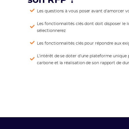
son RFP ?
Les questions à vous poser avant d’amorcer vo
Les fonctionnalités clés dont doit disposer le 
sélectionnerez
Les fonctionnalités clés pour répondre aux ex
L’intérêt de se doter d’une plateforme unique
carbone et la réalisation de son rapport de dur