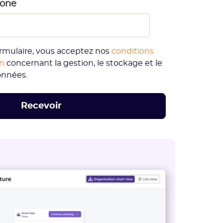
hone
rmulaire, vous acceptez nos
conditions
on
concernant la gestion, le stockage et le
onnées.