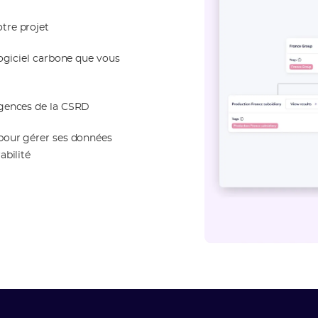
tre projet
logiciel carbone que vous
igences de la CSRD
 pour gérer ses données
abilité