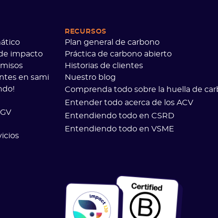
RECURSOS
ático
Plan general de carbono
 de impacto
Práctica de carbono abierto
omisos
Historias de clientes
entes en sami
Nuestro blog
ndo!
Comprenda todo sobre la huella de ca
Entender todo acerca de los ACV
CGV
Entendiendo todo en CSRD
Entendiendo todo en VSME
icios