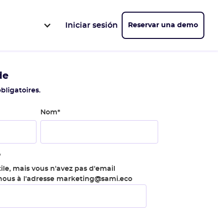
Iniciar sesión
Reservar una demo
de
bligatoires.
Nom
*
*
ile, mais vous n'avez pas d'email
-nous à l'adresse marketing@sami.eco