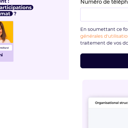
Numéro de télép
En soumettant ce fo
générales d'utilisati
traitement de vos d