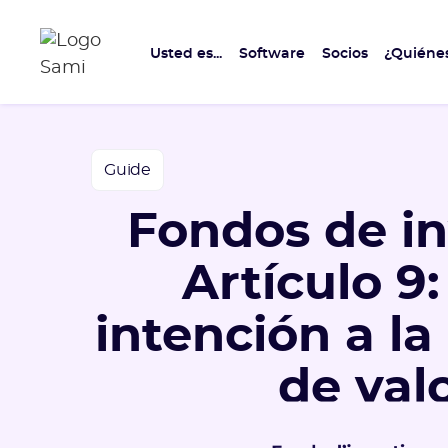
Usted es...
Software
Socios
¿Quiéne
Guide
Fondos de in
Artículo 9:
intención a la
de val