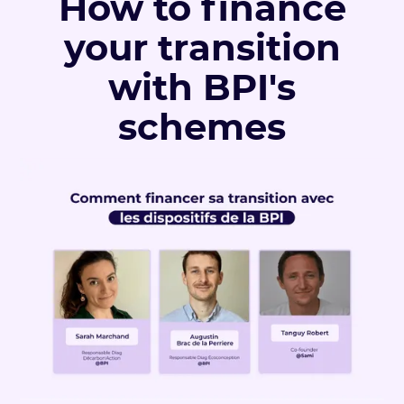
How to finance
your transition
with BPI's
schemes