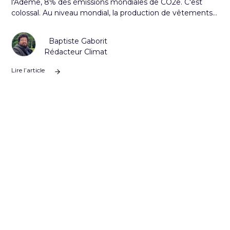
l'Ademe, 8% des émissions mondiales de CO2e. C'est
colossal. Au niveau mondial, la production de vêtements
a doublé entre 2000 et 2014.
Baptiste Gaborit
Rédacteur Climat
Lire l’article