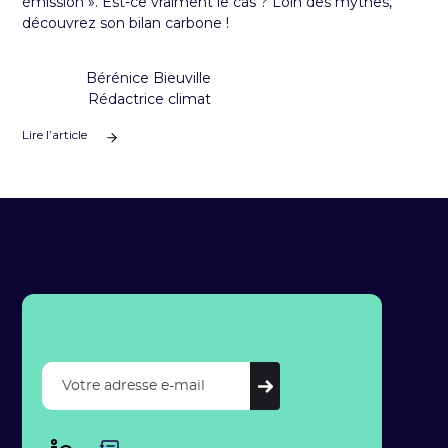
émission ». Est-ce vraiment le cas ? Loin des mythes,
découvrez son bilan carbone !
Bérénice Bieuville
Rédactrice climat
Lire l’article