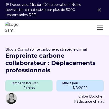
👋 Découvrez Mission Décarbonation ! Notre
newsletter climat suivie par plus de 5000
responsables RSE
Blog
Comptabilité carbone et stratégie climat
Empreinte carbone
collaborateur : Déplacements
professionnels
Temps de lecture :
Mise à jour :
5 mins
1/8/2026
Chloé Boucher
Rédactrice climat