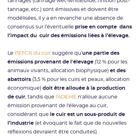
tannages (tannage wet-white/blue, finition post-
tannage, etc.) sont émissives et doivent être
modélisées, il y a en revanche une absence de
consensus sur l’éventuelle
prise en compte dans
l’impact du cuir des émissions liées à l’élevage.
Le
PEFCR du cuir
suggère qu’
une partie des
émissions provenant de l'élevage
(12 % pour les
animaux vivants, allocation biophysique)
et des
abattoirs
(3,5 % pour les cuirs et peaux, allocation
économique)
doit être allouée à la production
de cuir
, tandis que
l'ADEME
n'alloue aucune
émission provenant de l'élevage au cuir,
considérant que
le cuir est un sous-produit de
l’industrie
(et évoquant le fait que de nouvelles
réflexions devraient être conduites).