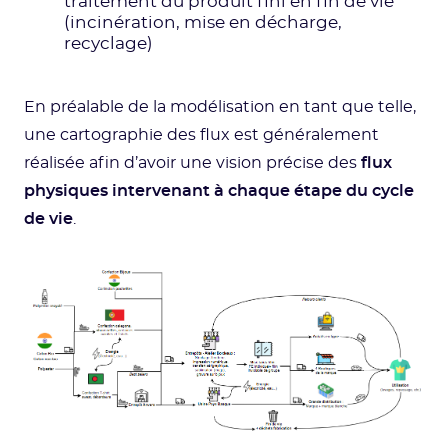
traitement du produit fini en fin de vie
(incinération, mise en décharge,
recyclage)
En préalable de la modélisation en tant que telle,
une cartographie des flux est généralement
réalisée afin d’avoir une vision précise des
flux
physiques intervenant à chaque étape du cycle
de vie
.