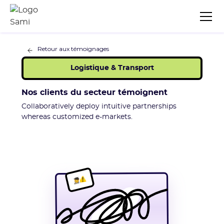
Retour aux témoignages
Logistique & Transport
Nos clients du secteur témoignent
Collaboratively deploy intuitive partnerships
whereas customized e-markets.