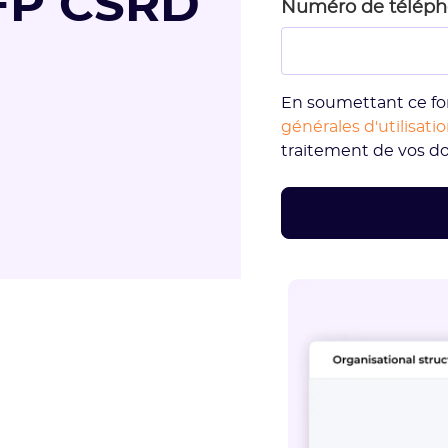
FP CSRD
Numéro de télép
En soumettant ce fo
générales d'utilisati
traitement de vos d