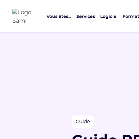
Vous êtes...
Services
Logiciel
Format
Guide