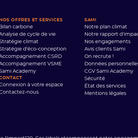
NOS OFFRES ET SERVICES
SAMI
Bilan carbone
Notre plan climat
Analyse de cycle de vie
Notre rapport d'impa
Stratégie climat
Nos engagements
Stratégie d'éco-conception
Avis clients Sami
Accompagnement CSRD
On recrute !
Accompagnement VSME
Données personnelle
Sami Academy
CGV Sami Academy
CONTACT
Sécurité
Connexion à votre espace
État des services
Contactez-nous
Mentions légales