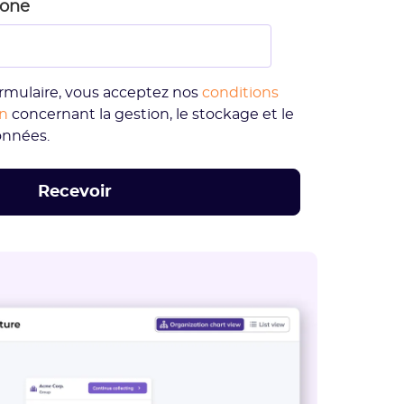
hone
rmulaire, vous acceptez nos
conditions
on
concernant la gestion, le stockage et le
onnées.