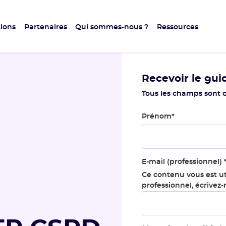
ions
Partenaires
Qui sommes-nous ?
Ressources
Recevoir le gui
Tous les champs sont o
Prénom
*
E-mail (professionnel)
Ce contenu vous est ut
professionnel, écrivez