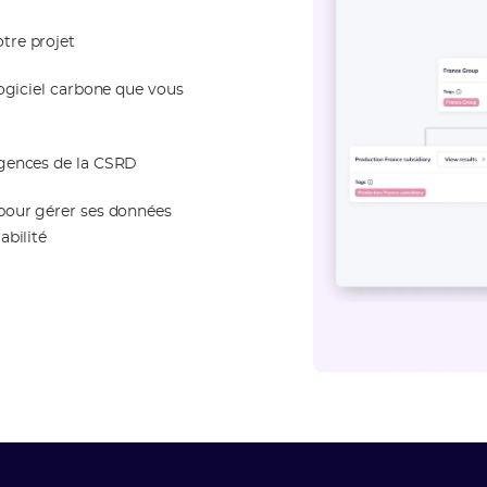
tre projet
logiciel carbone que vous
igences de la CSRD
 pour gérer ses données
abilité