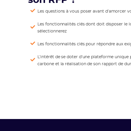
son RFP ?
Les questions à vous poser avant d’amorcer vo
Les fonctionnalités clés dont doit disposer le 
sélectionnerez
Les fonctionnalités clés pour répondre aux ex
L’intérêt de se doter d’une plateforme unique
carbone et la réalisation de son rapport de dur