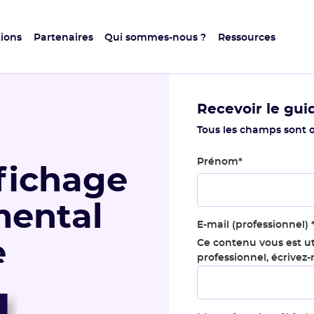
ions
Partenaires
Qui sommes-nous ?
Ressources
Recevoir le gui
Tous les champs sont o
Prénom
*
ffichage
mental
E-mail (professionnel)
e
Ce contenu vous est ut
professionnel, écrivez