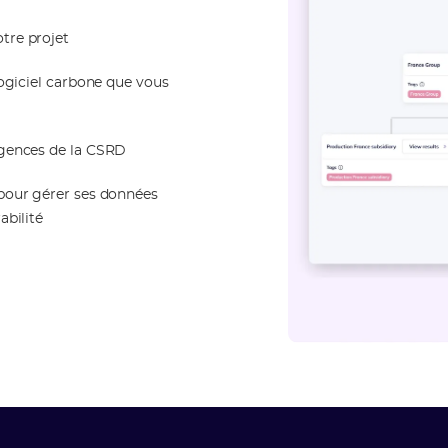
tre projet
logiciel carbone que vous
igences de la CSRD
 pour gérer ses données
abilité