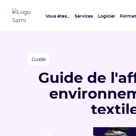
Vous êtes...
Services
Logiciel
Format
Guide
Guide de l'a
environne
textil