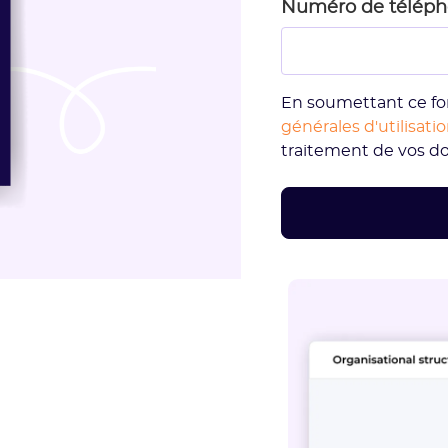
Numéro de télép
En soumettant ce fo
générales d'utilisati
traitement de vos d