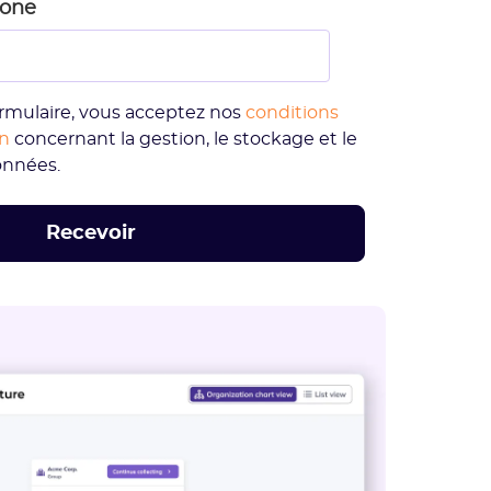
hone
rmulaire, vous acceptez nos
conditions
on
concernant la gestion, le stockage et le
onnées.