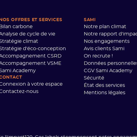
NOS OFFRES ET SERVICES
SAMI
Bilan carbone
Notre plan climat
Analyse de cycle de vie
Notre rapport d'impa
Stratégie climat
Nos engagements
Stratégie d'éco-conception
Avis clients Sami
Accompagnement CSRD
On recrute !
Accompagnement VSME
Données personnelle
Sami Academy
CGV Sami Academy
CONTACT
Sécurité
Connexion à votre espace
État des services
Contactez-nous
Mentions légales