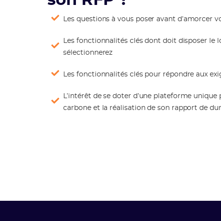
son RFP ?
Les questions à vous poser avant d’amorcer vo
Les fonctionnalités clés dont doit disposer le 
sélectionnerez
Les fonctionnalités clés pour répondre aux ex
L’intérêt de se doter d’une plateforme unique
carbone et la réalisation de son rapport de dur