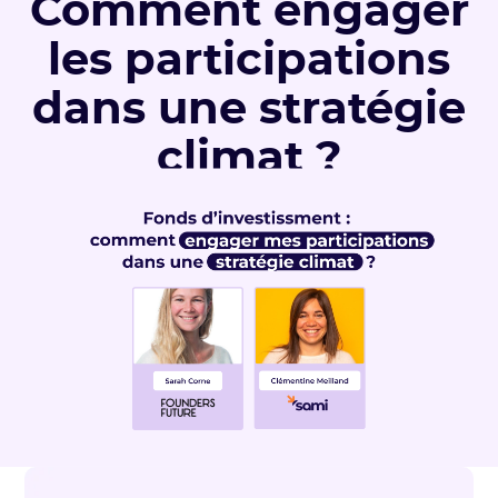
Comment engager
les participations
dans une stratégie
climat ?