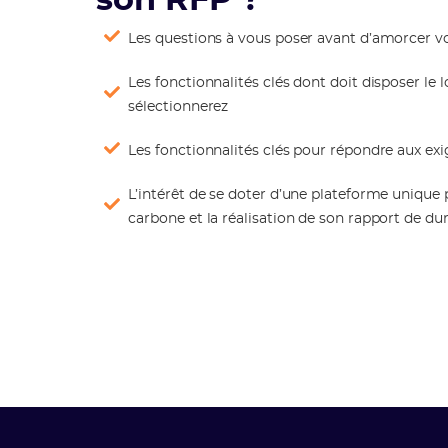
son RFP ?
Les questions à vous poser avant d’amorcer vo
Les fonctionnalités clés dont doit disposer le 
sélectionnerez
Les fonctionnalités clés pour répondre aux ex
L’intérêt de se doter d’une plateforme unique
carbone et la réalisation de son rapport de dur