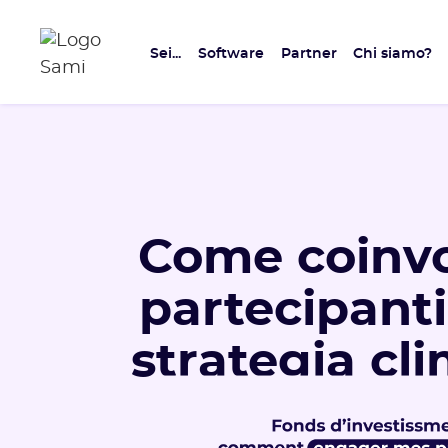
Sei...
Software
Partner
Chi siamo?
Come coinvo
partecipanti
strategia cl