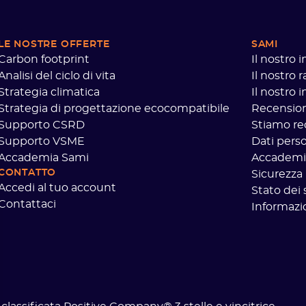
LE NOSTRE OFFERTE
SAMI
Carbon footprint
Il nostro
Analisi del ciclo di vita
Il nostro 
Strategia climatica
Il nostro
Strategia di progettazione ecocompatibile
Recensioni
Supporto CSRD
Stiamo re
Supporto VSME
Dati perso
Accademia Sami
Accademi
CONTATTO
Sicurezza
Accedi al tuo account
Stato dei 
Contattaci
Informazio