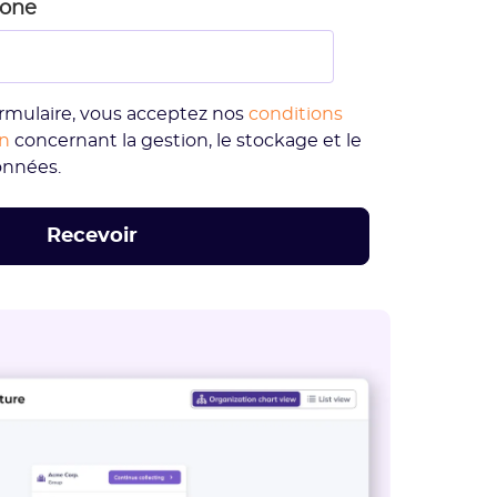
hone
rmulaire, vous acceptez nos
conditions
on
concernant la gestion, le stockage et le
onnées.