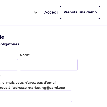
Accedi
Prenota una demo
de
bligatoires.
Nom
*
*
ile, mais vous n'avez pas d'email
-nous à l'adresse marketing@sami.eco