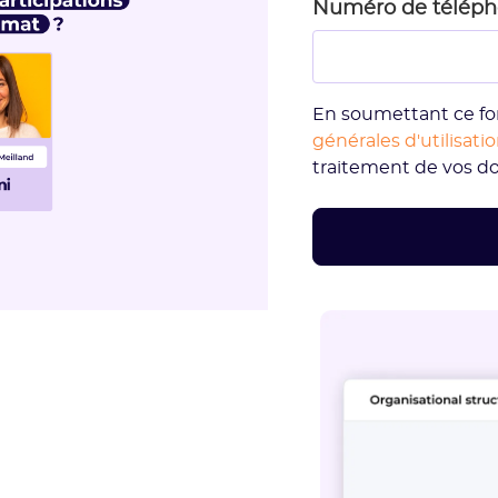
Numéro de télép
En soumettant ce fo
générales d'utilisati
traitement de vos d