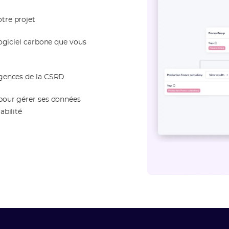
tre projet
logiciel carbone que vous
igences de la CSRD
 pour gérer ses données
abilité