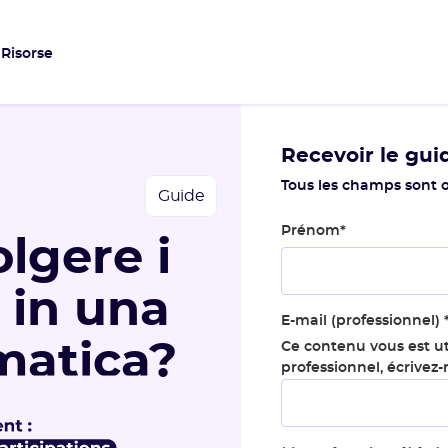
Risorse
Recevoir le gui
Tous les champs sont o
Guide
Prénom
*
lgere i
 in una
E-mail (professionnel)
imatica?
Ce contenu vous est ut
professionnel, écrivez