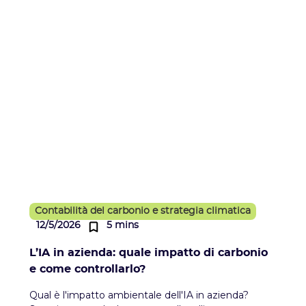
Contabilità del carbonio e strategia climatica
12/5/2026
5 mins
L’IA in azienda: quale impatto di carbonio
e come controllarlo?
Qual è l'impatto ambientale dell'IA in azienda?