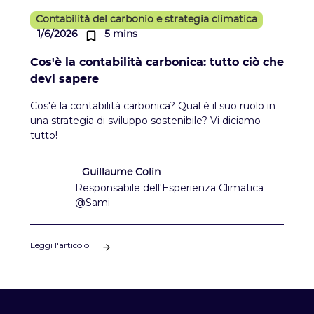
Contabilità del carbonio e strategia climatica
1/6/2026
5 mins
Cos'è la contabilità carbonica: tutto ciò che
devi sapere
Cos'è la contabilità carbonica? Qual è il suo ruolo in
una strategia di sviluppo sostenibile? Vi diciamo
tutto!
Guillaume Colin
Responsabile dell'Esperienza Climatica
@Sami
Leggi l'articolo