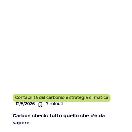
Contabilità del carbonio e strategia climatica
12/5/2026
7 minuti
Carbon check: tutto quello che c'è da
sapere