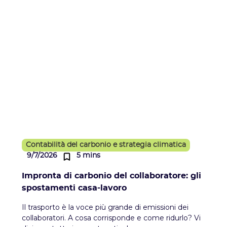
Contabilità del carbonio e strategia climatica
9/7/2026
5 mins
Impronta di carbonio del collaboratore: gli
spostamenti casa-lavoro
Il trasporto è la voce più grande di emissioni dei
collaboratori. A cosa corrisponde e come ridurlo? Vi