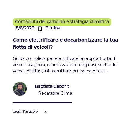
Contabilità del carbonio e strategia climatica
8/6/2026
6 mins
Come elettrificare e decarbonizzare la tua
flotta di veicoli?
Guida completa per elettrificare la propria flotta di
veicoli: diagnosi, ottimizzazione degli usi, scelta dei
veicoli elettrici, infrastrutture di ricarica e aiuti
disponibili.
Baptiste Gaborit
Redattore Clima
Leggi l'articolo