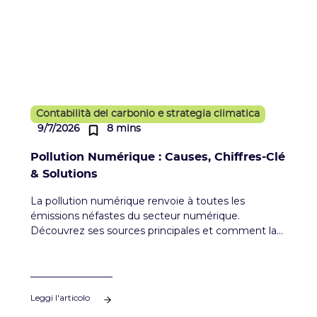
Contabilità del carbonio e strategia climatica
9/7/2026
8 mins
Pollution Numérique : Causes, Chiffres-Clé
& Solutions
La pollution numérique renvoie à toutes les
émissions néfastes du secteur numérique.
Découvrez ses sources principales et comment la
réduire.
Leggi l'articolo