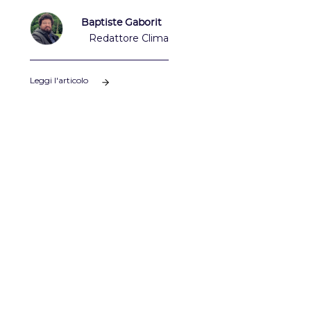
BEGES) e i nostri consigli per agire.
Baptiste Gaborit
Redattore Clima
Leggi l'articolo