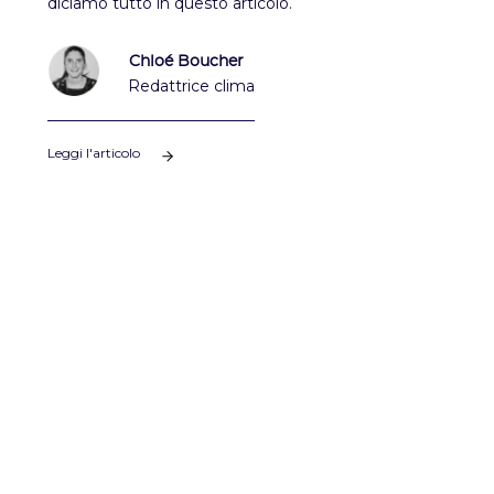
diciamo tutto in questo articolo.
Chloé Boucher
Redattrice clima
Leggi l'articolo