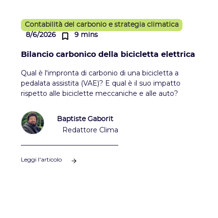
Contabilità del carbonio e strategia climatica
8/6/2026
9 mins
Bilancio carbonico della bicicletta elettrica
Qual è l'impronta di carbonio di una bicicletta a
pedalata assistita (VAE)? E qual è il suo impatto
rispetto alle biciclette meccaniche e alle auto?
Baptiste Gaborit
Redattore Clima
Leggi l'articolo