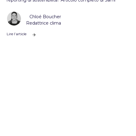
reporting di sostenibilità? Articolo completo di Sami
Chloé Boucher
Redattrice clima
Lire l’article