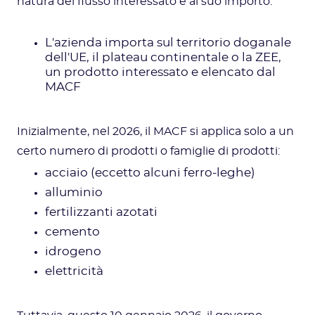
natura del flusso interessato e al suo importo.
L'azienda importa sul territorio doganale
dell'UE, il plateau continentale o la ZEE,
un prodotto interessato e elencato dal
MACF
Inizialmente, nel 2026, il MACF si applica solo a un
certo numero di prodotti o famiglie di prodotti:
acciaio (eccetto alcuni ferro-leghe)
alluminio
fertilizzanti azotati
cemento
idrogeno
elettricità