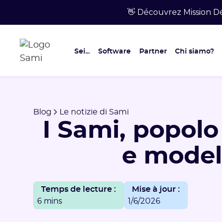
👋 Découvrez Mission Dé
Sei...
Software
Partner
Chi siamo?
Blog
Le notizie di Sami
I Sami, popolo
e model
Temps de lecture :
Mise à jour :
6 mins
1/6/2026