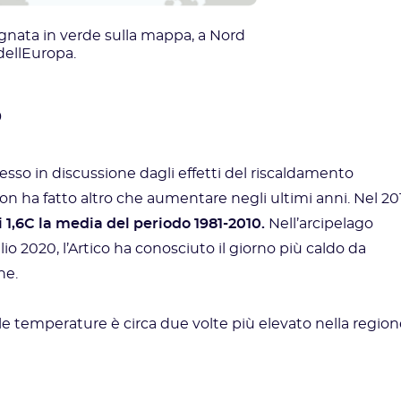
gnata in verde sulla mappa, a Nord
dellEuropa.
o
sso in discussione dagli effetti del riscaldamento
n ha fatto altro che aumentare negli ultimi anni. Nel 201
 1,6C la media del periodo 1981-2010.
Nell’arcipelago
glio 2020, l’Artico ha conosciuto il giorno più caldo da
he.
 temperature è circa due volte più elevato nella region