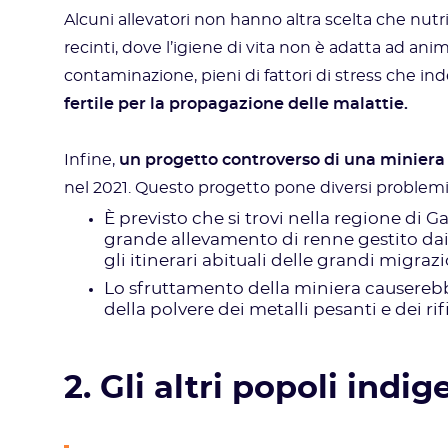
Alcuni allevatori non hanno altra scelta che nutri
recinti, dove l’igiene di vita non è adatta ad anima
contaminazione, pieni di fattori di stress che i
fertile per la propagazione delle malattie.
Infine,
un progetto controverso di una miniera d
nel 2021. Questo progetto pone diversi problemi
È previsto che si trovi nella regione di G
grande allevamento di renne gestito dai 
gli itinerari abituali delle grandi migraz
Lo sfruttamento della miniera causereb
della polvere dei metalli pesanti e dei rifi
2. Gli altri popoli indig