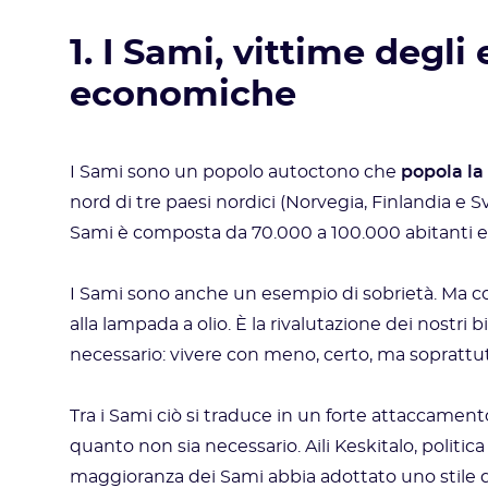
1. I Sami, vittime degli
economiche
I Sami sono un popolo autoctono che
popola la
nord di tre paesi nordici (Norvegia, Finlandia e S
Sami è composta da 70.000 a 100.000 abitanti e v
I Sami sono anche un esempio di sobrietà. Ma cos
alla lampada a olio. È la rivalutazione dei nostri 
necessario: vivere con meno, certo, ma soprattut
Tra i Sami ciò si traduce in un forte attaccament
quanto non sia necessario. Aili Keskitalo, politi
maggioranza dei Sami abbia adottato uno stile 