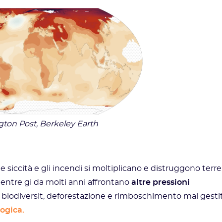
ton Post, Berkeley Earth
iccità e gli incendi si moltiplicano e distruggono terre
 mentre gi da molti anni affrontano
altre pressioni
 biodiversit, deforestazione e rimboschimento mal gesti
ogica.