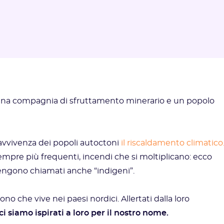
 una compagnia di sfruttamento minerario e un popolo
ravvivenza dei popoli autoctoni
il riscaldamento climatico
mpre più frequenti, incendi che si moltiplicano: ecco
vengono chiamati anche “indigeni”.
o che vive nei paesi nordici. Allertati dalla loro
ci siamo ispirati a loro per il nostro nome.