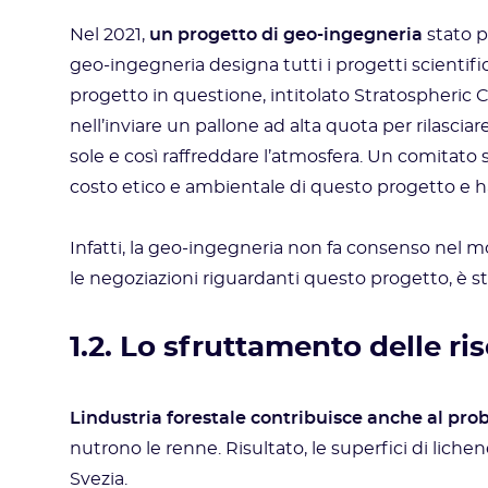
Nel 2021,
un progetto di geo-ingegneria
stato p
geo-ingegneria designa tutti i progetti scientific
progetto in questione, intitolato Stratospheric
nell’inviare un pallone ad alta quota per rilasciar
sole e così raffreddare l’atmosfera. Un comitato 
costo etico e ambientale di questo progetto e ha
Infatti, la geo-ingegneria non fa consenso nel m
le negoziazioni riguardanti questo progetto, è s
1.2. Lo sfruttamento delle ri
Lindustria forestale contribuisce anche al pr
nutrono le renne. Risultato, le superfici di liche
Svezia.