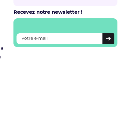
Recevez notre newsletter !
 a
i