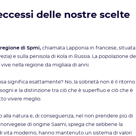
 eccessi delle nostre scelte
 regione di Spmi,
chiamata Lapponia in francese, situata
vezia) e sulla penisola di Kola in Russia. La popolazione de
ive nella regione da migliaia di anni.
a significa esattamente? No, la sobrietà non è il ritorno
bisogni e la distinzione tra ciò che è superfluo e ciò che è
to vivere meglio.
o alla natura e, di conseguenza, nel non prendere più di
ca norvegese di origine Saami, spiega che sebbene la
di vita moderno, hanno mantenuto un sistema di valori