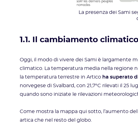
La presenza dei Sami se
1.1. Il cambiamento climatic
Oggi, il modo di vivere dei Sami è largamente me
climatico. La temperatura media nella regione no
la temperatura terrestre in Artico
ha superato di
norvegese di Svalbard, con 21,7°C rilevati il 25 lu
quando sono iniziate le rilevazioni meteorologic
Come mostra la mappa qui sotto, l’aumento delle
artica che nel resto del globo.