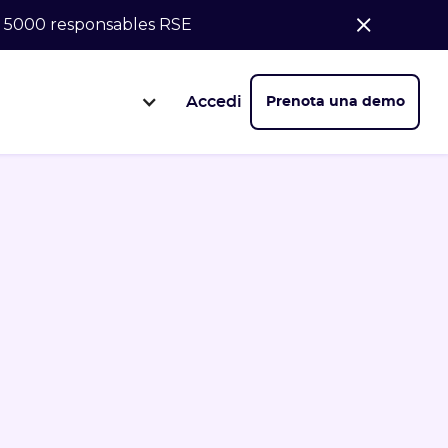
de 5000 responsables RSE
Accedi
Prenota una demo