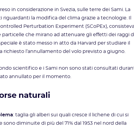
reso in considerazione in Svezia, sulle terre dei Sami. La
i riguardanti la modifica del clima grazie a tecnologie. Il
 Controlled Perturbation Experiment (SCoPEx), consistev
e particelle che mirano ad attenuare gli effetti dei raggi d
speciale è stato messo in atto da Harvard per studiare il
 richiesto l’annullamento del volo previsto a giugno.
ondo scientifico e i Sami non sono stati consultati duran
tato annullato per il momento.
sorse naturali
oblema
: taglia gli alberi sui quali cresce il lichene di cui si
ne sono diminuite di più del 71% dal 1953 nel nord della