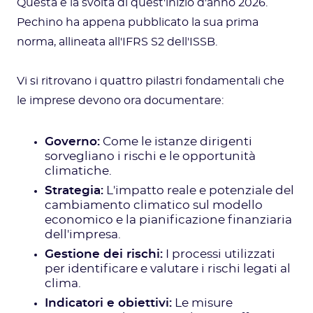
Questa è la svolta di quest'inizio d'anno 2026.
Pechino ha appena pubblicato la sua prima
norma, allineata all'IFRS S2 dell'ISSB.
Vi si ritrovano i quattro pilastri fondamentali che
le imprese devono ora documentare:
Governo:
Come le istanze dirigenti
sorvegliano i rischi e le opportunità
climatiche.
Strategia:
L'impatto reale e potenziale del
cambiamento climatico sul modello
economico e la pianificazione finanziaria
dell'impresa.
Gestione dei rischi:
I processi utilizzati
per identificare e valutare i rischi legati al
clima.
Indicatori e obiettivi:
Le misure