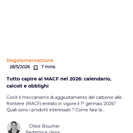
Regolamentazione
28/5/2026
7 mins
Tutto capire al MACF nel 2026: calendario,
calcoli e obblighi
Cos'è il meccanismo di aggiustamento del carbonio alle
frontiere (MACF) entrato in vigore il 1° gennaio 2026?
Quali sono i prodotti interessati ? Come fare la
dichiarazione? Vi spieghiamo tutto in questo articolo.
Chloé Boucher
Redattrice clima