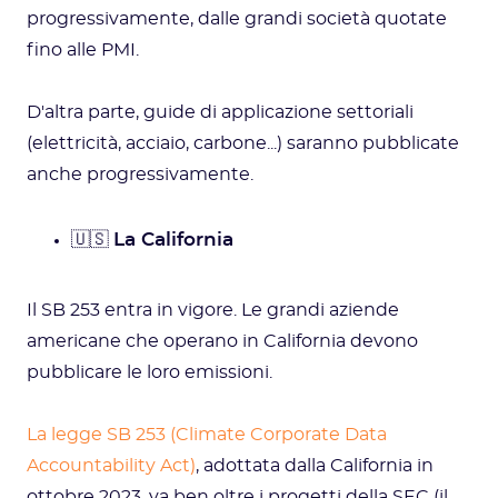
progressivamente, dalle grandi società quotate
fino alle PMI.
D'altra parte, guide di applicazione settoriali
(elettricità, acciaio, carbone...) saranno pubblicate
anche progressivamente.
🇺🇸
La California
Il SB 253 entra in vigore. Le grandi aziende
americane che operano in California devono
pubblicare le loro emissioni.
La legge SB 253 (Climate Corporate Data
Accountability Act)
, adottata dalla California in
ottobre 2023, va ben oltre i progetti della SEC (il