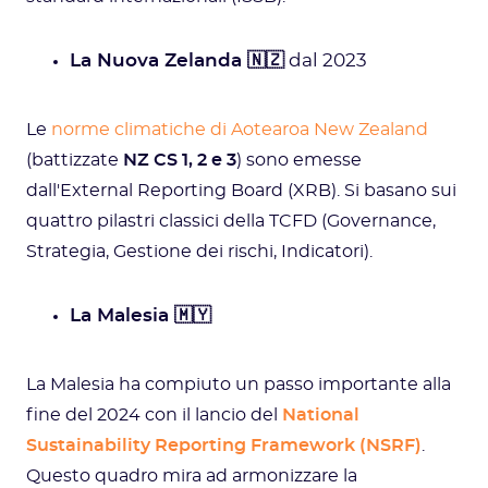
La Nuova Zelanda 🇳🇿
dal 2023
Le
norme climatiche di Aotearoa New Zealand
(battizzate
NZ CS 1, 2 e 3
) sono emesse
dall'External Reporting Board (XRB). Si basano sui
quattro pilastri classici della TCFD (Governance,
Strategia, Gestione dei rischi, Indicatori).
La Malesia 🇲🇾
La Malesia ha compiuto un passo importante alla
fine del 2024 con il lancio del
National
Sustainability Reporting Framework (NSRF)
.
Questo quadro mira ad armonizzare la