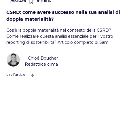
1/6/2026
9 mins
CSRD: come avere successo nella tua analisi di
doppia materialità?
Cos'è la doppia materialità nel contesto della CSRD?
Come realizzare questa analisi essenziale per il vostro
reporting di sostenibilità? Articolo completo di Sami
Chloé Boucher
Redattrice clima
Lire l’article