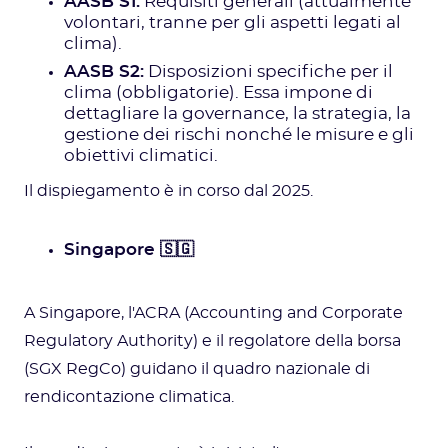
AASB S1:
Requisiti generali (attualmente
volontari, tranne per gli aspetti legati al
clima).
AASB S2:
Disposizioni specifiche per il
clima (obbligatorie). Essa impone di
dettagliare la governance, la strategia, la
gestione dei rischi nonché le misure e gli
obiettivi climatici.
Il dispiegamento è in corso dal 2025.
Singapore 🇸🇬
A Singapore, l'ACRA (Accounting and Corporate
Regulatory Authority) e il regolatore della borsa
(SGX RegCo) guidano il quadro nazionale di
rendicontazione climatica.