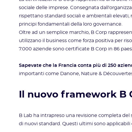
sociale delle imprese. Consegnata dall'organizz
rispettano standard sociali e ambientali elevati,
principi fondamentali della loro governance.
Oltre ad un semplice marchio, B Corp rappres
utilizzano il business come forza positiva per risol
7.000 aziende sono certificate B Corp in 86 paesi,
Sapevate che la Francia conta più di 250 azien
importanti come Danone, Nature & Découverte
Il nuovo framework B 
B Lab ha intrapreso una revisione completa del s
di nuovi standard. Questi ultimi sono applicabili