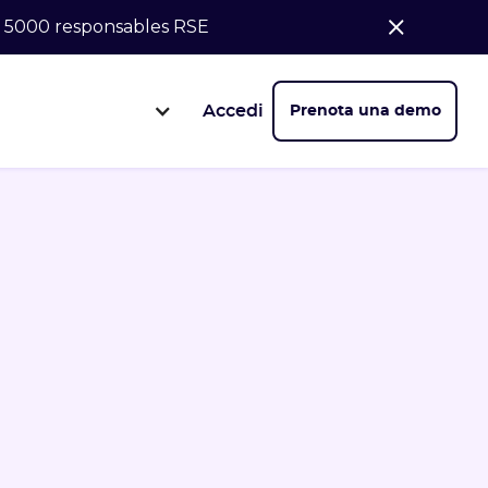
de 5000 responsables RSE
Accedi
Prenota una demo