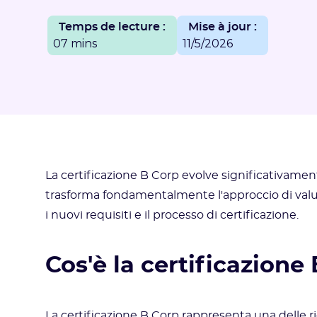
Temps de lecture :
Mise à jour :
07 mins
11/5/2026
La certificazione B Corp evolve significativame
trasforma fondamentalmente l'approccio di valu
i nuovi requisiti e il processo di certificazione.
Cos'è la certificazione
La certificazione B Corp rappresenta una delle r