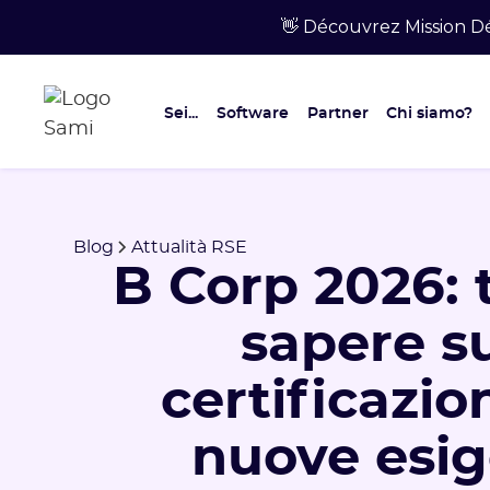
👋 Découvrez Mission Dé
Sei...
Software
Partner
Chi siamo?
Blog
Attualità RSE
B Corp 2026: 
sapere su
certificazio
nuove esi