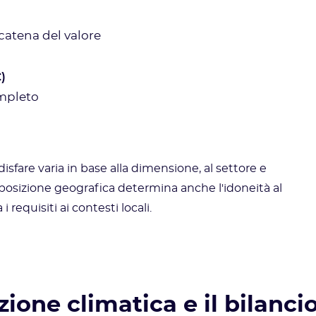
 catena del valore
)
mpleto
isfare varia in base alla dimensione, al settore e
 La posizione geografica determina anche l'idoneità al
requisiti ai contesti locali.
ione climatica e il bilanci