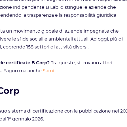
azione indipendente B Lab, distingue le aziende che
 rendendo la trasparenza e la responsabilità giuridica
enta un movimento globale di aziende impegnate che
vere le sfide sociali e ambientali attuali. Ad oggi, più di
 coprendo 158 settori di attività diversi.
de certificate B Corp?
Tra queste, si trovano attori
s, Faguo ma anche
Sami
.
Corp
uo sistema di certificazione con la pubblicazione nel 20
 dal 1° gennaio 2026.