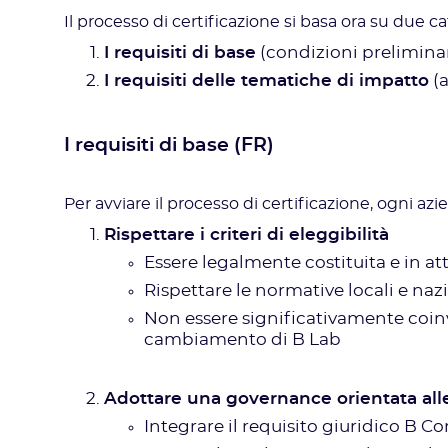
Il processo di certificazione si basa ora su due cat
I requisiti di base
(condizioni prelimina
I requisiti delle tematiche di impatto
(a
I requisiti di base (FR)
Per avviare il processo di certificazione, ogni a
Rispettare i criteri di eleggibilità
Essere legalmente costituita e in at
Rispettare le normative locali e naz
Non essere significativamente coinvo
cambiamento di B Lab
Adottare una governance orientata alle
Integrare il requisito giuridico B Co