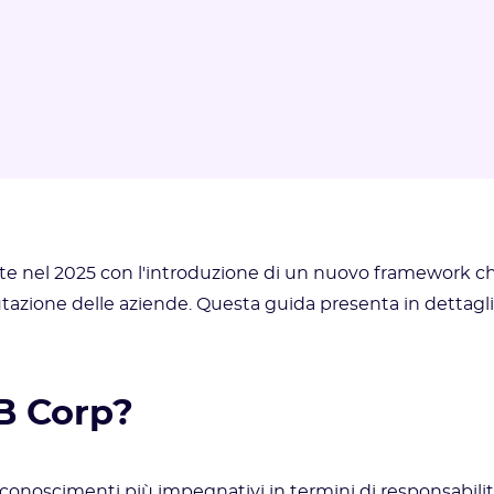
nte nel 2025 con l'introduzione di un nuovo framework c
tazione delle aziende. Questa guida presenta in dettagl
 B Corp?
iconoscimenti più impegnativi in termini di responsabili