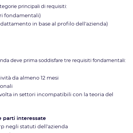
egorie principali di requisiti:
ri fondamentali)
dattamento in base al profilo dell'azienda)
zienda deve prima soddisfare tre requisiti fondamentali:
tività da almeno 12 mesi
ionali
lta in settori incompatibili con la teoria del
 parti interessate
rp negli statuti dell'azienda