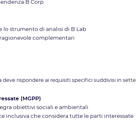
ipendenza B Corp
te lo strumento di analisi di B Lab
za ragionevole complementari
a deve rispondere ai requisiti specifici suddivisi in sette
eressate (MGPP)
gra obiettivi sociali e ambientali
inclusiva che considera tutte le parti interessate