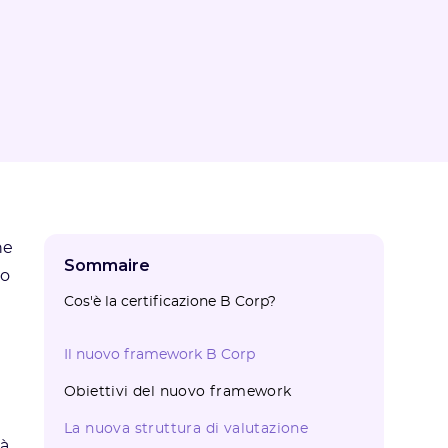
he
Sommaire
io
Cos'è la certificazione B Corp?
Il nuovo framework B Corp
Obiettivi del nuovo framework‍
La nuova struttura di valutazione‍
tà