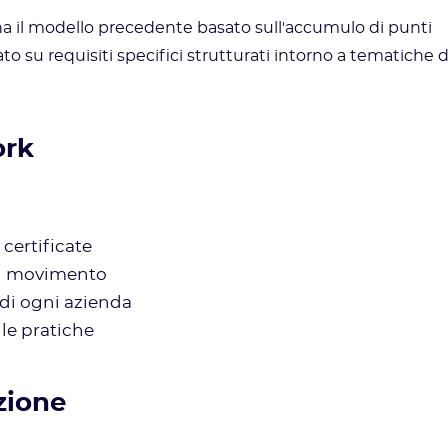
il modello precedente basato sull'accumulo di punti
 su requisiti specifici strutturati intorno a tematiche d
ork
certificate
del movimento
o di ogni azienda
le pratiche
zione