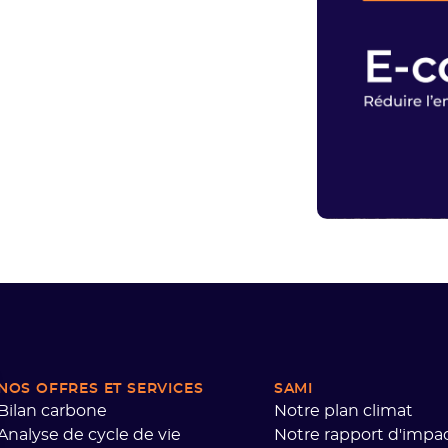
NOS OFFRES
ET SERVICES
SAMI
Bilan carbone
Notre plan climat
Analyse de cycle de vie
Notre rapport d'impa