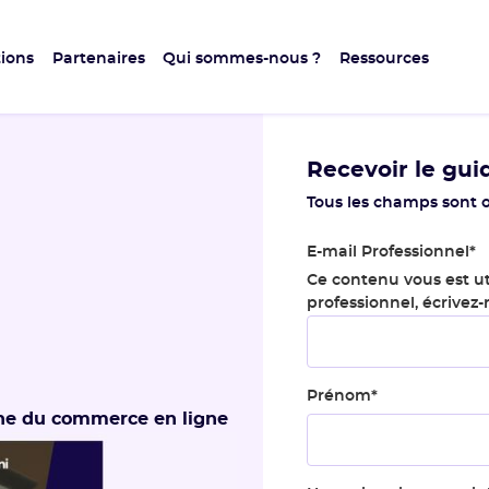
ions
Partenaires
Qui sommes-nous ?
Ressources
Recevoir le gui
Tous les champs sont o
E-mail Professionnel
*
Ce contenu vous est ut
professionnel, écrivez
Prénom
*
one du commerce en ligne