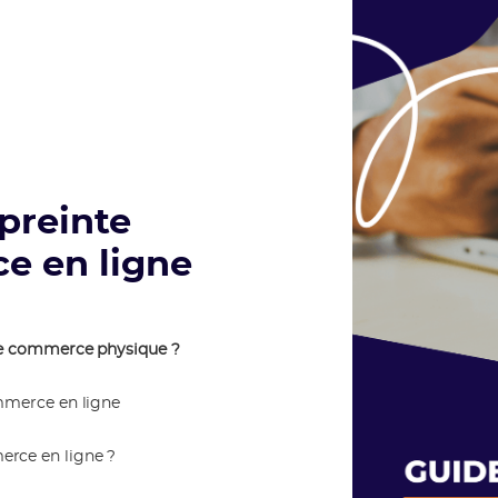
preinte
e en ligne
 le commerce physique ?
mmerce en ligne
rce en ligne ?