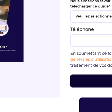
Nous aimerions savoir 
télécharger ce guide
*
Téléphone
En soumettant ce fo
générales d'utilisati
traitement de vos d