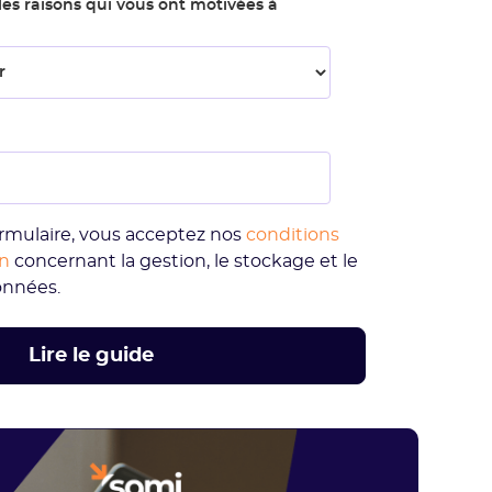
les raisons qui vous ont motivées à
rmulaire, vous acceptez nos
conditions
on
concernant la gestion, le stockage et le
onnées.