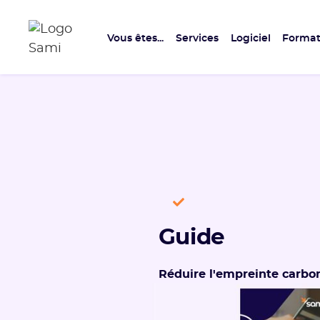
Vous êtes...
Services
Logiciel
Format
Guide
Réduire l'empreinte carb