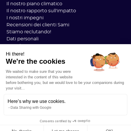
Il nostro piano climatico
Il nostro rapporto sull'impatto
I nostri impegni
Recensioni dei clienti Sami
Stiamo reclutando!
Dati personali
Accademia CGV Sami
sicurezza
Hi there!
We're the cookies
Stato dei servizi
Informazioni legali
We waited to make sure that you were
RISORSE
interested in the content of this website
Piano generale sul carbonio
before bothering you, but we would love to be your companions during
Pratica Open Carbon
your visit...
Storie di clienti
Il nostro blog
Here’s why we use cookies.
Data Sharing with Google
Comprendi tutto sull'impronta di carbonio
Comprendere tutto sugli ACV
Consents certified by
Comprendere tutto al CSRD