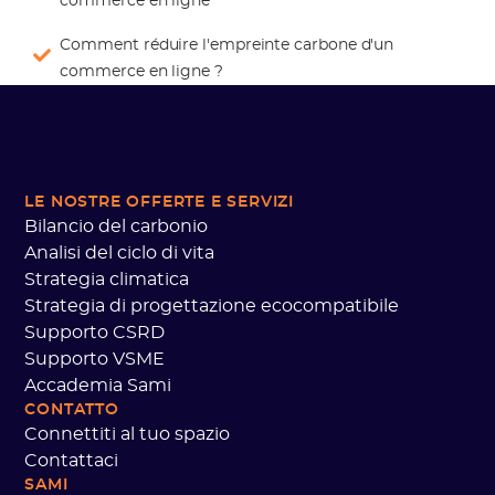
commerce en ligne
Comment réduire l'empreinte carbone d'un
commerce en ligne ?
LE NOSTRE OFFERTE
E SERVIZI
Bilancio del carbonio
Analisi del ciclo di vita
Strategia climatica
Strategia di progettazione ecocompatibile
Supporto CSRD
Supporto VSME
Accademia Sami
CONTATTO
Connettiti al tuo spazio
Contattaci
SAMI