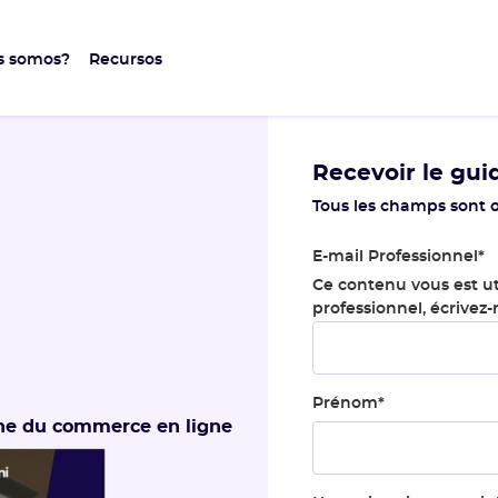
s somos?
Recursos
Recevoir le gui
Tous les champs sont o
E-mail Professionnel
*
Ce contenu vous est ut
professionnel, écrivez
Prénom
*
one du commerce en ligne