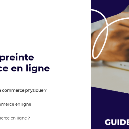
preinte
e en ligne
 le commerce physique ?
mmerce en ligne
rce en ligne ?