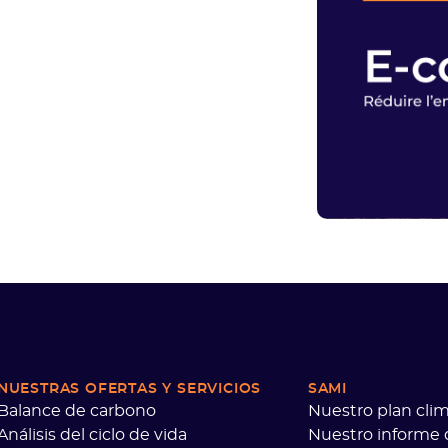
NUESTRAS OFERTAS
Y SERVICIOS
SAMI
Balance de carbono
Nuestro plan clim
Análisis del ciclo de vida
Nuestro informe