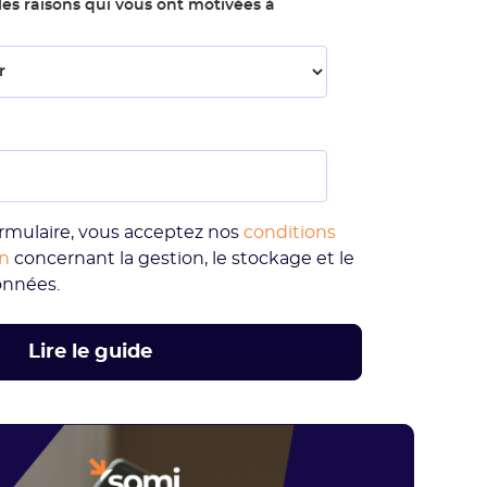
les raisons qui vous ont motivées à
rmulaire, vous acceptez nos
conditions
on
concernant la gestion, le stockage et le
onnées.