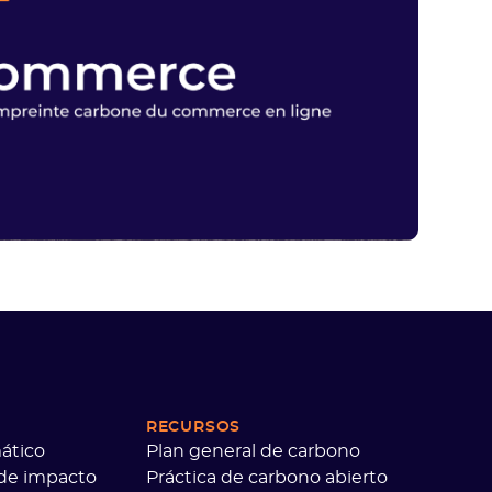
RECURSOS
ático
Plan general de carbono
 de impacto
Práctica de carbono abierto