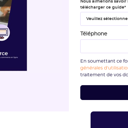
Nous aimerions savoir 
télécharger ce guide
*
Téléphone
En soumettant ce fo
générales d'utilisati
traitement de vos d