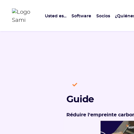
Usted es...
Software
Socios
¿Quiéne
Guide
Réduire l'empreinte carb