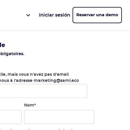
Iniciar sesión
Reservar una demo
de
bligatoires.
ile, mais vous n'avez pas d'email
-nous à l'adresse marketing@sami.eco
Nom
*