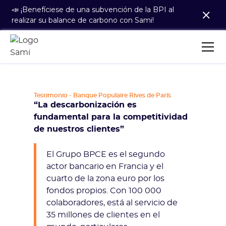
📣 ¡Benefíciese de una subvención de la BPI al
realizar su balance de carbono con Sami!
Testimonio - Banque Populaire Rives de París
“La descarbonización es
fundamental para la competitividad
de nuestros clientes”
El Grupo BPCE es el segundo
actor bancario en Francia y el
cuarto de la zona euro por los
fondos propios. Con 100 000
colaboradores, está al servicio de
35 millones de clientes en el