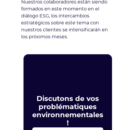
Nuestros colaboradores están siendo
formados en este momento en el
diálogo ESG, los intercambios
estratégicos sobre este tema con
nuestros clientes se intensificarán en
los próximos meses.
Discutons de vos
problématiques
environnementales
!