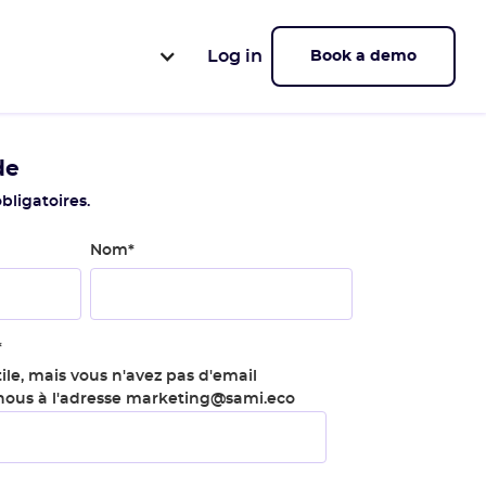
Log in
Book a demo
de
bligatoires.
Nom
*
*
ile, mais vous n'avez pas d'email
-nous à l'adresse marketing@sami.eco