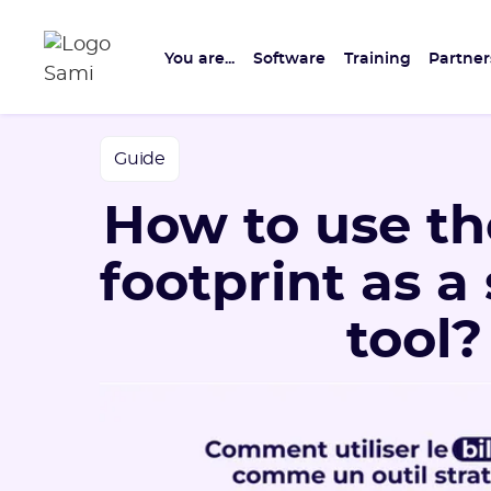
You are...
Software
Training
Partner
Guide
How to use th
footprint as a
tool?