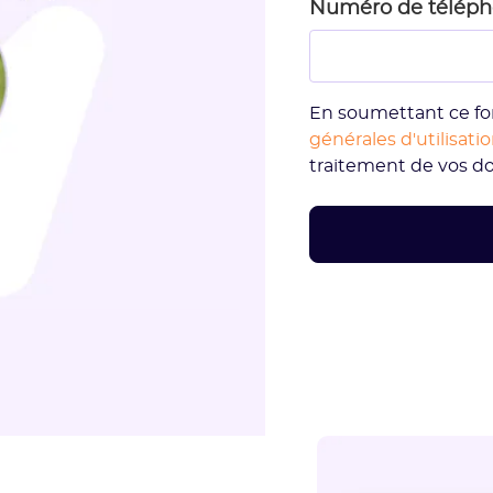
Numéro de télép
En soumettant ce fo
générales d'utilisati
traitement de vos d