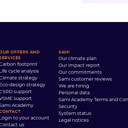
OUR OFFERS AND
SAMI
SERVICES
Our climate plan
Carbon footprint
Our impact report
Life cycle analysis
Our commitments
Climate strategy
Sami customer reviews
Eco-design strategy
We are hiring
CSRD support
Personal data
VSME support
Sami Academy Terms and Con
Sami Academy
Security
CONTACT
System status
Login to your account
Legal notices
Contact us