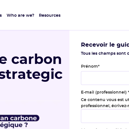
s
Who are we?
Resources
Recevoir le gui
Tous les champs sont o
e carbon
Prénom
*
 strategic
E-mail (professionnel)
Ce contenu vous est ut
professionnel, écrivez