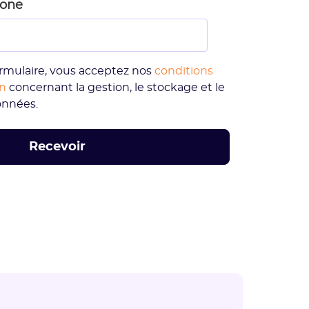
hone
rmulaire, vous acceptez nos
conditions
on
concernant la gestion, le stockage et le
onnées.