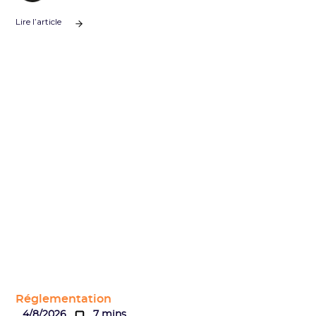
Lire l’article
Réglementation
4/8/2026
7 mins