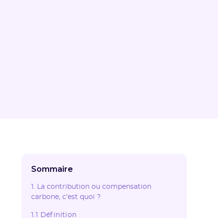
Sommaire
1. La contribution ou compensation
carbone, c’est quoi ?
1.1 Définition