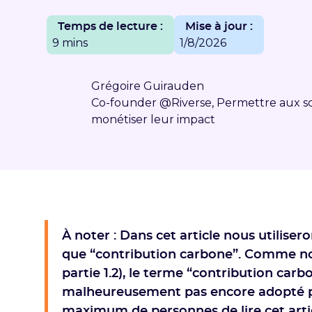
Temps de lecture :
Mise à jour :
9 mins
1/8/2026
Grégoire Guirauden
Co-founder @Riverse, Permettre aux so
monétiser leur impact
À noter : Dans cet article nous utilise
que “contribution carbone”. Comme nous 
partie 1.2), le terme “contribution carb
malheureusement pas encore adopté p
maximum de personnes de lire cet artic