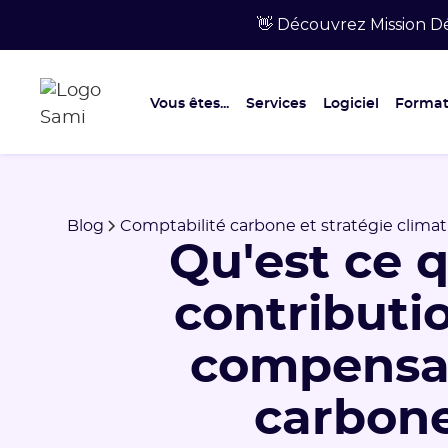
👋 Découvrez Mission Dé
Vous êtes...
Services
Logiciel
Format
Blog
Comptabilité carbone et stratégie climat
Qu'est ce q
contributi
compensa
carbon