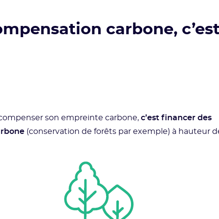
compensation carbone, c’es
ou compenser son empreinte carbone,
c’est financer des
arbone
(conservation de forêts par exemple) à hauteur d