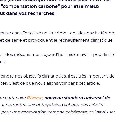
r “compensation carbone” pour être mieux
aut dans vos recherches !
r, se chauffer ou se nourrir émettent des gaz à effet de
ffet de serre et provoquent le réchauffement climatique.
un des mécanismes aujourd’hui mis en avant pour limit
es.
ndre nos objectifs climatiques, il est très important de
es. C’est ce que nous allons voir dans cet article.
tre partenaire
Riverse
,
nouveau standard universel de
our permettre aux entreprises d’acheter des crédits
, pour une contribution carbone cohérente, qui ait du se