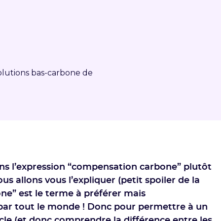
lutions bas-carbone de
rons l’expression “compensation carbone” plutôt
allons vous l’expliquer (petit spoiler de la
one” est le terme à préférer mais
ar tout le monde ! Donc pour permettre à un
le (et donc comprendre la différence entre les