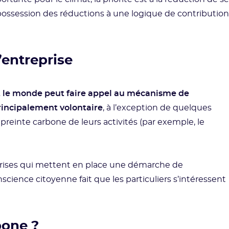
possession des réductions à une logique de contribution
entreprise
t le monde peut faire appel au mécanisme de
rincipalement volontaire
, à l’exception de quelques
einte carbone de leurs activités (par exemple, le
eprises qui mettent en place une démarche de
science citoyenne fait que les particuliers s’intéressent
bone ?