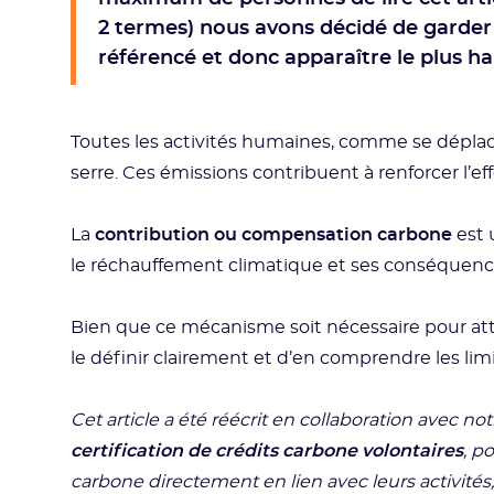
2 termes) nous avons décidé de garde
référencé et donc apparaître le plus h
Toutes les activités humaines, comme se déplace
serre. Ces émissions contribuent à renforcer l’e
La
contribution ou compensation carbone
est 
le réchauffement climatique et ses conséquenc
Bien que ce mécanisme soit nécessaire pour attei
le définir clairement et d’en comprendre les limit
Cet article a été réécrit en collaboration avec no
certification de crédits carbone volontaires
, p
carbone directement en lien avec leurs activités