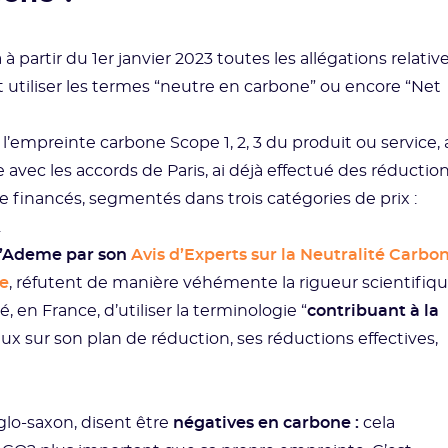
à partir du 1er janvier 2023 toutes les allégations relativ
t utiliser les termes “neutre en carbone” ou encore “Net
empreinte carbone Scope 1, 2, 3 du produit ou service, 
avec les accords de Paris, ai déjà effectué des réductio
one financés, segmentés dans trois catégories de prix :
.
l’Ademe par son
Avis d’Experts sur la Neutralité Carbo
ve
, réfutent de manière véhémente la rigueur scientifiq
, en France, d’utiliser la terminologie “
contribuant à la
eux sur son plan de réduction, ses réductions effectives,
lo-saxon, disent être
négatives en carbone :
cela