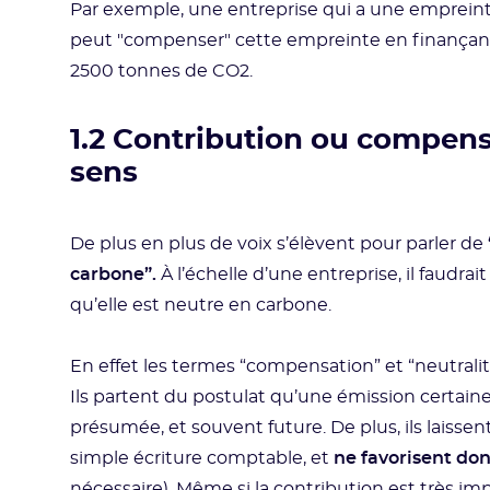
Par exemple, une entreprise qui a une emprei
peut "compenser" cette empreinte en finançant
2500 tonnes de CO2.
1.2 Contribution ou compens
sens
De plus en plus de voix s’élèvent pour parler de
carbone”.
À l’échelle d’une entreprise, il faudrai
qu’elle est neutre en carbone.
En effet les termes “compensation” et “neutral
Ils partent du postulat qu’une émission certa
présumée, et souvent future. De plus, ils laisse
simple écriture comptable, et
ne favorisent do
nécessaire). Même si la contribution est très impo