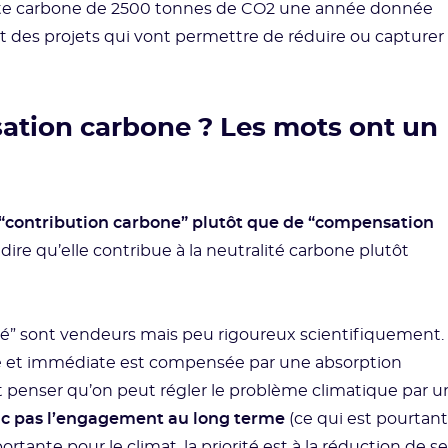
nte carbone de 2500 tonnes de CO2 une année donnée
 des projets qui vont permettre de réduire ou capturer
ation carbone ? Les mots ont un
“contribution carbone” plutôt que de “compensation
t dire qu’elle contribue à la neutralité carbone plutôt
ité” sont vendeurs mais peu rigoureux scientifiquement.
ine et immédiate est compensée par une absorption
nt penser qu’on peut régler le problème climatique par u
nc pas l’engagement au long terme
(ce qui est pourtant
rtante pour le climat, la priorité est à la réduction de s