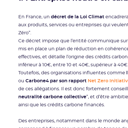
En France, un
décret de la Loi Climat
encadrera 
aux produits, services ou entreprises qui veulen
Zéro”.
Ce décret impose que l’entité communique sur l’
mis en place un plan de réduction en cohérence 
effectives, et détaille l’origine des crédits carb
inférieur à 10€, entre 10 et 40€, supérieur à 40€
Toutefois, des organisations influentes comme
ou
Carbone4 par son rapport
Net Zero Initiati
de ces allégations. Il est donc fortement conseillé
neutralité carbone collective
”, et d’être ambiti
ainsi que les crédits carbone financés.
Des entreprises, notamment dans le monde ang