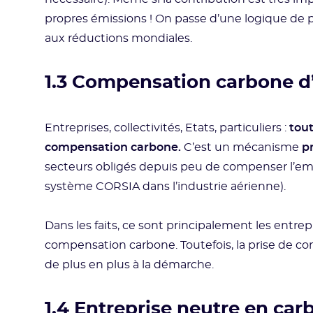
propres émissions ! On passe d’une logique de 
aux réductions mondiales.
1.3 Compensation carbone d’
Entreprises, collectivités, Etats, particuliers :
tou
compensation carbone.
C’est un mécanisme
p
secteurs obligés depuis peu de compenser l’empr
système CORSIA dans l’industrie aérienne).
Dans les faits, ce sont principalement les entr
compensation carbone. Toutefois, la prise de con
de plus en plus à la démarche.
1.4 Entreprise neutre en car