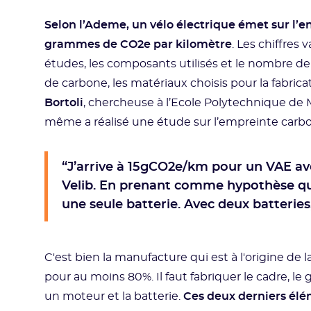
Selon l’Ademe, un vélo électrique émet sur l’e
grammes de CO2e par kilomètre
. Les chiffres
études, les composants utilisés et le nombre de k
de carbone, les matériaux choisis pour la fabric
Bortoli
, chercheuse à l’Ecole Polytechnique de M
même a réalisé une étude sur l’empreinte carbo
“J’arrive à 15gCO2e/km pour un VAE av
Velib. En prenant comme hypothèse qu’
une seule batterie. Avec deux batterie
C'est bien la manufacture qui est à l'origine de 
pour au moins 80%. Il faut fabriquer le cadre, l
un moteur et la batterie.
Ces deux derniers élé