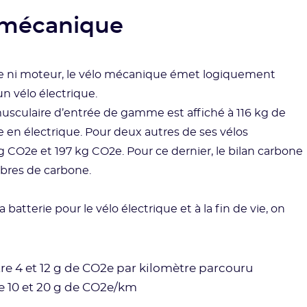
o mécanique
erie ni moteur, le vélo mécanique émet logiquement
un vélo électrique.
musculaire d’entrée de gamme est affiché à 116 kg de
e en électrique. Pour deux autres de ses vélos
g CO2e et 197 kg CO2e. Pour ce dernier, le bilan carbone
fibres de carbone.
 batterie pour le vélo électrique et à la fin de vie, on
re 4 et 12 g de CO2e par kilomètre parcouru
re 10 et 20 g de CO2e/km