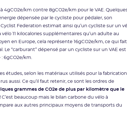
ort à 4gCO2e/km contre 8gCO2e/km pour le VAE. Quelque
ergie dépensée par le cycliste pour pédaler, son
Cyclist Federation estimait ainsi qu’un cycliste sur un v
élo 11 kilocalories supplémentaires qu’un adulte au
oyen en Europe, cela représente 16gCO2e/km, ce qui fait
. Le “carburant” dépensé par un cycliste sur un VAE est
que : 6gCO2e/km.
les études, selon les matériaux utilisés pour la fabrication
s aussi. Ce qu’il faut retenir, ce sont les ordres de
uelques grammes de CO2e de plus par kilomètre que le
!
C’est beaucoup mais le bilan carbone du vélo à
 compare aux autres principaux moyens de transports du