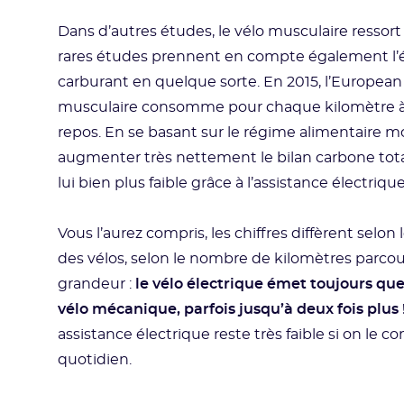
Dans d’autres études, le vélo musculaire ress
rares études prennent en compte également l’én
carburant en quelque sorte. En 2015, l’European 
musculaire consomme pour chaque kilomètre à v
repos. En se basant sur le régime alimentaire m
augmenter très nettement le bilan carbone total
lui bien plus faible grâce à l’assistance électri
Vous l’aurez compris, les chiffres diffèrent selon 
des vélos, selon le nombre de kilomètres parcouru
grandeur :
le vélo électrique émet toujours q
vélo mécanique, parfois jusqu’à deux fois plus 
assistance électrique reste très faible si on le
quotidien.