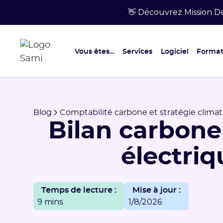
👋 Découvrez Mission Dé
Vous êtes...
Services
Logiciel
Format
Blog
Comptabilité carbone et stratégie climat
Bilan carbone
électriq
Temps de lecture :
Mise à jour :
9 mins
1/8/2026