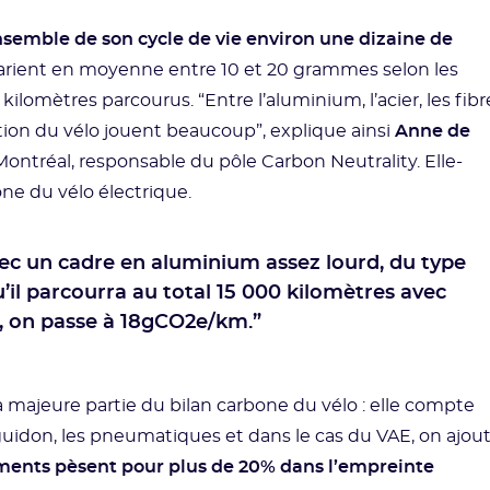
nsemble de son cycle de vie environ une dizaine de
 varient en moyenne entre 10 et 20 grammes selon les
ilomètres parcourus. “Entre l’aluminium, l’acier, les fibr
ation du vélo jouent beaucoup”, explique ainsi
Anne de
ontréal, responsable du pôle Carbon Neutrality. Elle-
ne du vélo électrique.
ec un cadre en aluminium assez lourd, du type
il parcourra au total 15 000 kilomètres avec
s, on passe à 18gCO2e/km.”
la majeure partie du bilan carbone du vélo : elle compte
e guidon, les pneumatiques et dans le cas du VAE, on ajou
ments pèsent pour plus de 20% dans l’empreinte