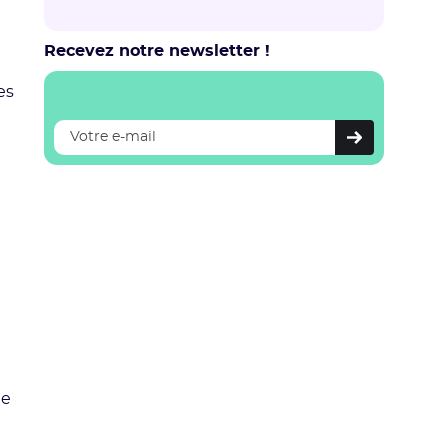
Recevez notre newsletter !
es
te