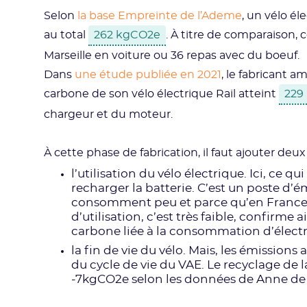
Selon
la base Empreinte de l’Ademe
, un vélo él
au total
262 kgCO2e
. À titre de comparaison, c
Marseille en voiture ou 36 repas avec du boeuf.
Dans
une étude publiée en 2021
, le fabricant 
carbone de son vélo électrique Rail atteint
229
chargeur et du moteur.
À cette phase de fabrication, il faut ajouter deu
l’utilisation du vélo électrique. Ici, ce 
recharger la batterie. C’est un poste d’ém
consomment peu et parce qu’en France, l
d’utilisation, c’est très faible, confirme a
carbone liée à la consommation d’électri
la fin de vie du vélo. Mais, les émission
du cycle de vie du VAE. Le recyclage de 
-7kgCO2e selon les données de Anne de 