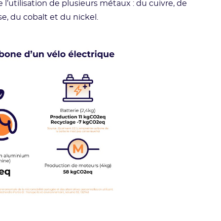
 l’utilisation de plusieurs métaux : du cuivre, de
, du cobalt et du nickel.