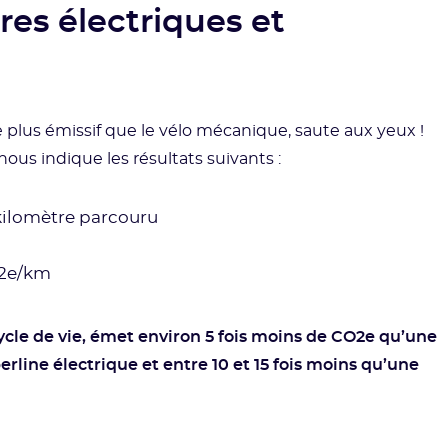
res électriques et
ue plus émissif que le vélo mécanique, saute aux yeux !
ous indique les résultats suivants :
 kilomètre parcouru
O2e/km
ycle de vie, émet environ 5 fois moins de CO2e qu’une
erline électrique et entre 10 et 15 fois moins qu’une