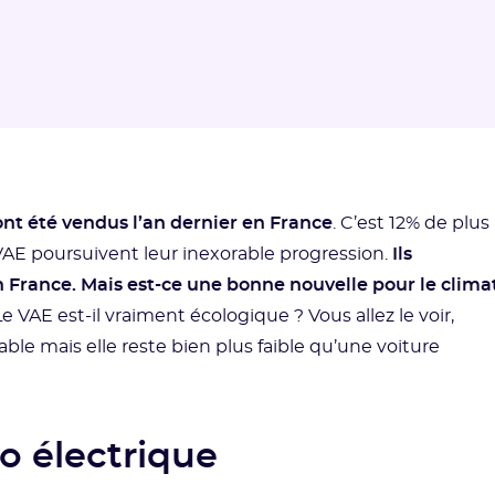
ont été vendus l’an dernier en France
. C’est 12% de plus
s VAE poursuivent leur inexorable progression.
Ils
France. Mais est-ce une bonne nouvelle pour le clima
e VAE est-il vraiment écologique ? Vous allez le voir,
ble mais elle reste bien plus faible qu’une voiture
o électrique