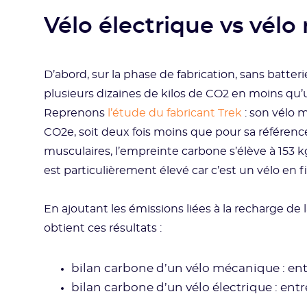
Vélo électrique vs vél
D’abord, sur la phase de fabrication, sans batt
plusieurs dizaines de kilos de CO2 en moins qu’
Reprenons
l’étude du fabricant Trek
: son vélo 
CO2e, soit deux fois moins que pour sa référenc
musculaires, l’empreinte carbone s’élève à 153 k
est particulièrement élevé car c’est un vélo en 
En ajoutant les émissions liées à la recharge de la
obtient ces résultats :
bilan carbone d’un vélo mécanique : ent
bilan carbone d’un vélo électrique : ent