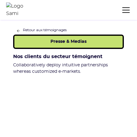
Retour aux témoignages
Presse & Medias
Nos clients du secteur témoignent
Collaboratively deploy intuitive partnerships
whereas customized e-markets.