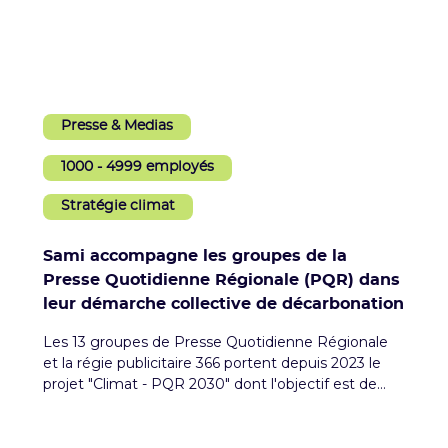
Presse & Medias
1000 - 4999 employés
Stratégie climat
Sami accompagne les groupes de la
Presse Quotidienne Régionale (PQR) dans
leur démarche collective de décarbonation
Les 13 groupes de Presse Quotidienne Régionale
et la régie publicitaire 366 portent depuis 2023 le
projet "Climat - PQR 2030" dont l'objectif est de
doter le secteur d'une trajectoire commune de
réduction des émissions de GES.