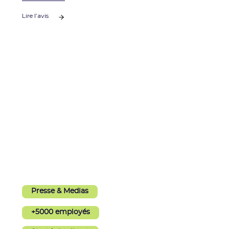
Lire l’avis
Presse & Medias
+5000 employés