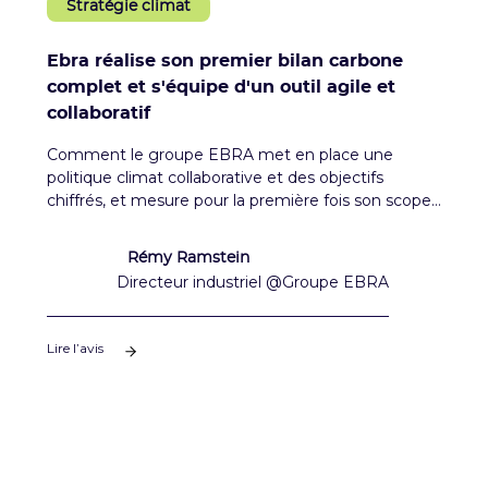
Stratégie climat
Ebra réalise son premier bilan carbone
complet et s'équipe d'un outil agile et
collaboratif
Comment le groupe EBRA met en place une
politique climat collaborative et des objectifs
chiffrés, et mesure pour la première fois son scope
3.
Rémy Ramstein
Directeur industriel @Groupe EBRA
Lire l’avis