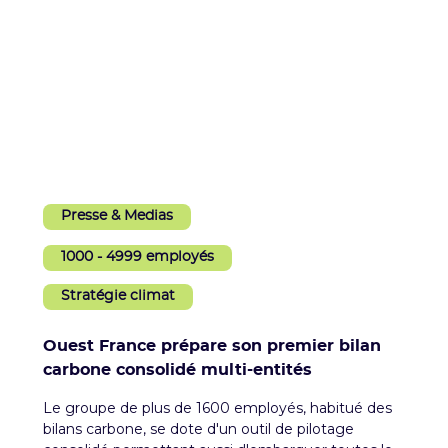
Presse & Medias
1000 - 4999 employés
Stratégie climat
Ouest France prépare son premier bilan
carbone consolidé multi-entités
Le groupe de plus de 1600 employés, habitué des
bilans carbone, se dote d'un outil de pilotage