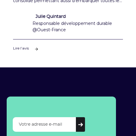
consolidé permettant aussi d'embarquer toutes les
équipes.
Julie Quintard
Responsable développement durable
@Ouest-France
Lire l’avis