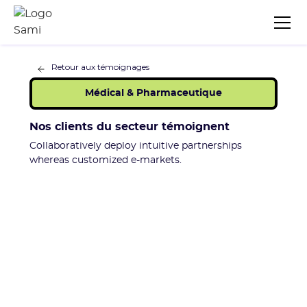
Retour aux témoignages
Médical & Pharmaceutique
Nos clients du secteur témoignent
Collaboratively deploy intuitive partnerships
whereas customized e-markets.