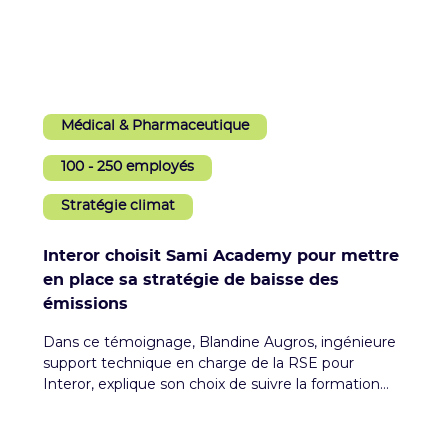
Médical & Pharmaceutique
100 - 250 employés
Stratégie climat
Interor choisit Sami Academy pour mettre
en place sa stratégie de baisse des
émissions
Dans ce témoignage, Blandine Augros, ingénieure
support technique en charge de la RSE pour
Interor, explique son choix de suivre la formation
Stratégie Climat de Sami Academy afin d'accélérer
la construction et la mise en œuvre du plan d'action
dans son entreprise.