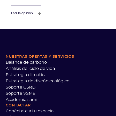
acción en su empresa.
Leer la opinión
NUESTRAS OFERTAS
Y SERVICIOS
Balance de carbono
Análisis del ciclo de vida
Estrategia climática
Estrategia de diseño ecológico
Soporte CSRD
Soporte VSME
Academia sami
CONTACTAR
Conéctate a tu espacio