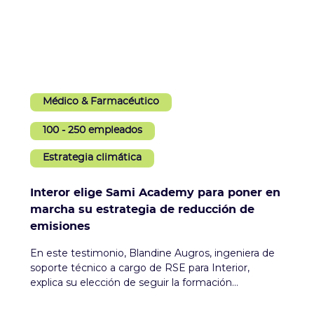
Médico & Farmacéutico
100 - 250 empleados
Estrategia climática
Interor elige Sami Academy para poner en
marcha su estrategia de reducción de
emisiones
En este testimonio, Blandine Augros, ingeniera de
soporte técnico a cargo de RSE para Interior,
explica su elección de seguir la formación
Estrategia Climática de Sami Academy para acelerar
la construcción y la implementación del plan de