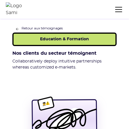
Retour aux témoignages
Education & Formation
Nos clients du secteur témoignent
Collaboratively deploy intuitive partnerships
whereas customized e-markets.