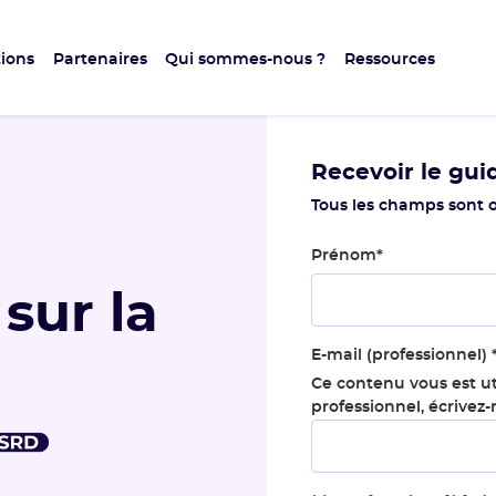
ions
Partenaires
Qui sommes-nous ?
Ressources
Recevoir le gui
Tous les champs sont o
Prénom
*
 sur la
D
E-mail (professionnel)
Ce contenu vous est ut
professionnel, écrivez