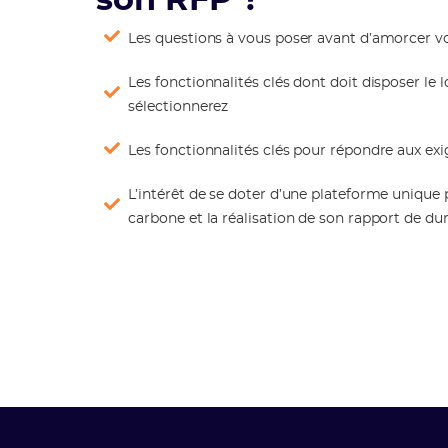
son RFP ?
Les questions à vous poser avant d’amorcer vo
Les fonctionnalités clés dont doit disposer le 
sélectionnerez
Les fonctionnalités clés pour répondre aux ex
L’intérêt de se doter d’une plateforme unique
carbone et la réalisation de son rapport de dur