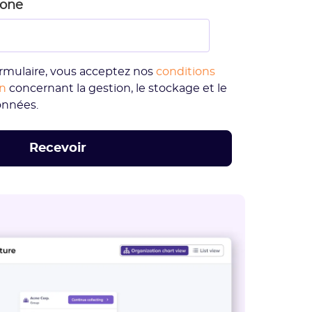
hone
rmulaire, vous acceptez nos
conditions
on
concernant la gestion, le stockage et le
onnées.