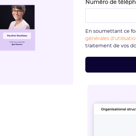
Numéro de télép
En soumettant ce fo
générales d'utilisati
traitement de vos d