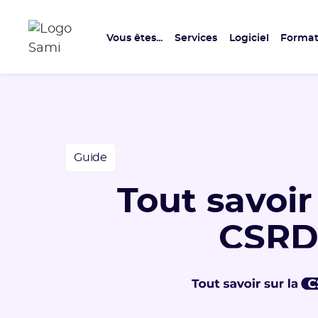
Vous êtes...
Services
Logiciel
Format
Guide
Tout savoir
CSR