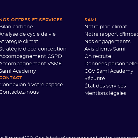
NOS OFFRES ET SERVICES
SAMI
Bilan carbone
Notre plan climat
Analyse de cycle de vie
Notre rapport d'impa
Stratégie climat
Nos engagements
Stratégie d'éco-conception
Avis clients Sami
Accompagnement CSRD
On recrute !
Accompagnement VSME
Données personnelle
Sami Academy
CGV Sami Academy
CONTACT
Sécurité
Connexion à votre espace
État des services
Contactez-nous
Mentions légales