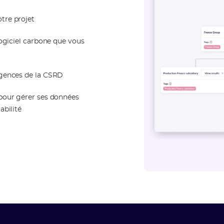
tre projet
logiciel carbone que vous
igences de la CSRD
 pour gérer ses données
abilité