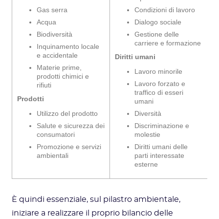
Gas serra
Condizioni di lavoro
Acqua
Dialogo sociale
Biodiversità
Gestione delle
carriere e formazione
Inquinamento locale
e accidentale
Diritti umani
Materie prime,
Lavoro minorile
prodotti chimici e
Lavoro forzato e
rifiuti
traffico di esseri
Prodotti
umani
Utilizzo del prodotto
Diversità
Salute e sicurezza dei
Discriminazione e
consumatori
molestie
Promozione e servizi
Diritti umani delle
ambientali
parti interessate
esterne
È quindi essenziale, sul pilastro ambientale,
iniziare a realizzare il proprio bilancio delle