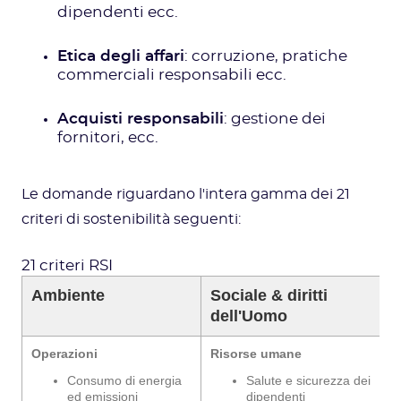
dipendenti ecc.
Etica degli affari
: corruzione, pratiche
commerciali responsabili ecc.
Acquisti responsabili
: gestione dei
fornitori, ecc.
Le domande riguardano l'intera gamma dei 21
criteri di sostenibilità seguenti:
21 criteri RSI
Ambiente
Sociale & diritti
E
dell'Uomo
Operazioni
Risorse umane
Consumo di energia
Salute e sicurezza dei
ed emissioni
dipendenti