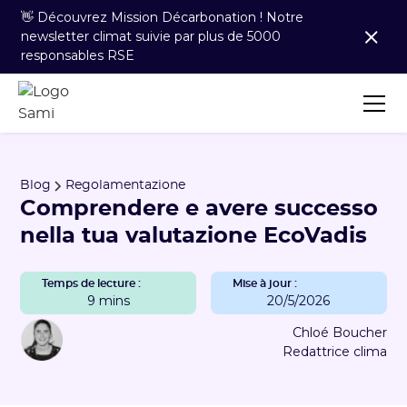
👋 Découvrez Mission Décarbonation ! Notre
newsletter climat suivie par plus de 5000
responsables RSE
Blog
Regolamentazione
Comprendere e avere successo
nella tua valutazione EcoVadis
Temps de lecture :
Mise à jour :
9 mins
20/5/2026
Chloé Boucher
Redattrice clima