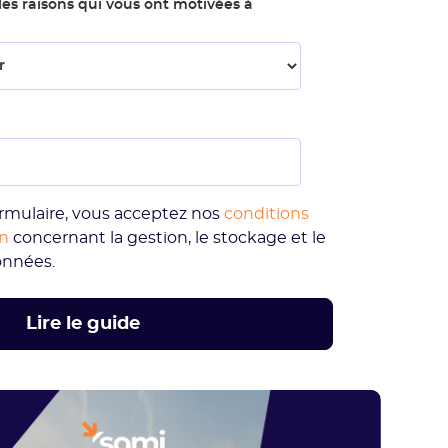
les raisons qui vous ont motivées à
rmulaire, vous acceptez nos
conditions
on
concernant la gestion, le stockage et le
onnées.