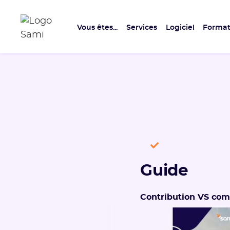
Vous êtes...
Services
Logiciel
Format
Guide
Contribution VS co