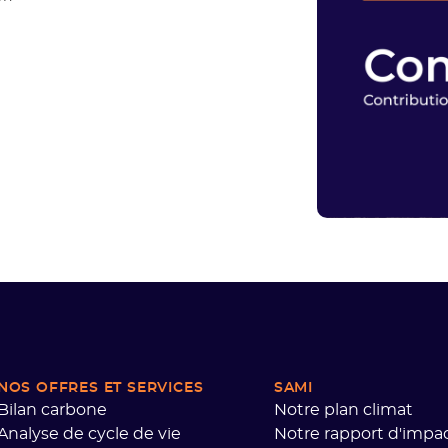
NOS OFFRES
ET SERVICES
SAMI
Bilan carbone
Notre plan climat
Analyse de cycle de vie
Notre rapport d'impa