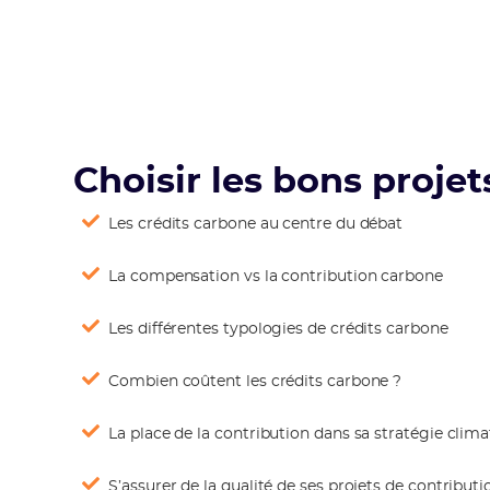
Choisir les bons projets
Les crédits carbone au centre du débat
La compensation vs la contribution carbone
Les différentes typologies de crédits carbone
Combien coûtent les crédits carbone ?
La place de la contribution dans sa stratégie clima
S’assurer de la qualité de ses projets de contributi