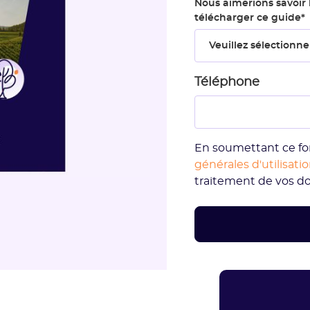
Nous aimerions savoir 
télécharger ce guide
*
Téléphone
En soumettant ce fo
générales d'utilisati
traitement de vos d