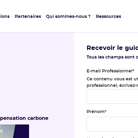
ions
Partenaires
Qui sommes-nous ?
Ressources
Recevoir le gui
Tous les champs sont o
E-mail Professionnel
*
Ce contenu vous est ut
professionnel, écrivez
Prénom
*
mpensation carbone