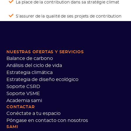
La place de la contribution dans sa stratégie climat
S’assurer de la qualité de ses projets de contribution
NUESTRAS OFERTAS
Y SERVICIOS
Balance de carbono
Análisis del ciclo de vida
Estrategia climática
Estrategia de diseño ecológico
Soporte CSRD
Soporte VSME
Academia sami
CONTACTAR
Conéctate a tu espacio
Póngase en contacto con nosotros
SAMI