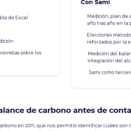
Con Sami
Medición, plan de 
bla de Excel
año tras año en la
Elecciones metodoló
dición
reforzados por la 
cionistas sobre los
Medición del bala
integración del al
Sami como tercero
alance de carbono antes de cont
 carbono en 2011, que nos permitió identificar cuáles so