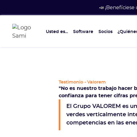
📣 ¡Benefíciese
Usted es...
Software
Socios
¿Quiéne
Testimonio - Valorem
"No es nuestro trabajo hacer 
confianza para tener cifras pr
El Grupo VALOREM es un
verdes verticalmente in
competencias en las ener