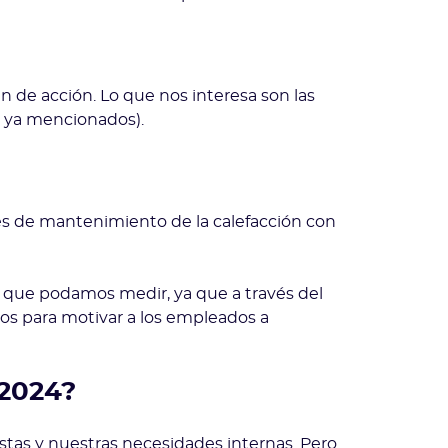
 de acción. Lo que nos interesa son las
s ya mencionados).
ses de mantenimiento de la calefacción con
s que podamos medir, ya que a través del
ros para motivar a los empleados a
 2024?
stas y nuestras necesidades internas. Pero