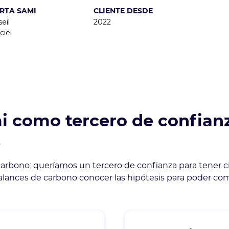
RTA SAMI
CLIENTE DESDE
seil
2022
ciel
i como tercero de confian
.
arbono: queríamos un tercero de confianza para tener cif
alances de carbono conocer las hipótesis para poder com