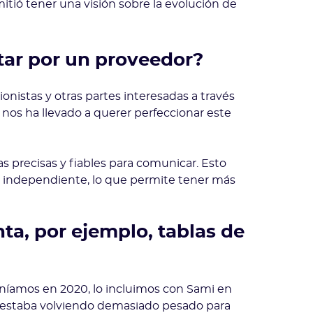
itió tener una visión sobre la evolución de
tar por un proveedor?
onistas y otras partes interesadas a través
o nos ha llevado a querer perfeccionar este
s precisas y fiables para comunicar. Esto
o independiente, lo que permite tener más
ta, por ejemplo, tablas de
teníamos en 2020, lo incluimos con Sami en
e estaba volviendo demasiado pesado para