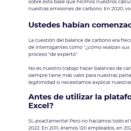
sobre esta base que hicimos nuestros cálcul
nuestras emisiones de carbono. En 2020, vol
Ustedes habían comenzado
La cuestión del balance de carbono era frec
de interrogantes como "
¿cómo realizan sus 
proceso "de experto".
No es nuestro trabajo hacer balances de car
siempre tiene más valor para nuestras part
legitimidad si necesitamos explicar nuestra
Antes de utilizar la plat
Excel?
Sí, ¡exactamente! Pero no hacíamos todo el 
2022. En 2011, éramos 120 empleados, en 2