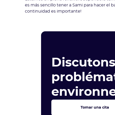
es más sencillo tener a Sami para hacer el b
continuidad es importante!
Discutons
probléma
environne
Tomar una cita