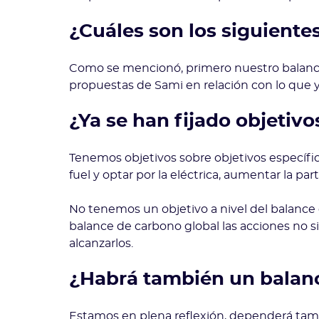
¿Cuáles son los siguiente
Como se mencionó, primero nuestro balance 
propuestas de Sami en relación con lo que
¿Ya se han fijado objetiv
Tenemos objetivos sobre objetivos específi
fuel y optar por la eléctrica, aumentar la par
No tenemos un objetivo a nivel del balance
balance de carbono global las acciones no s
alcanzarlos.
¿Habrá también un balanc
Estamos en plena reflexión, dependerá tamb