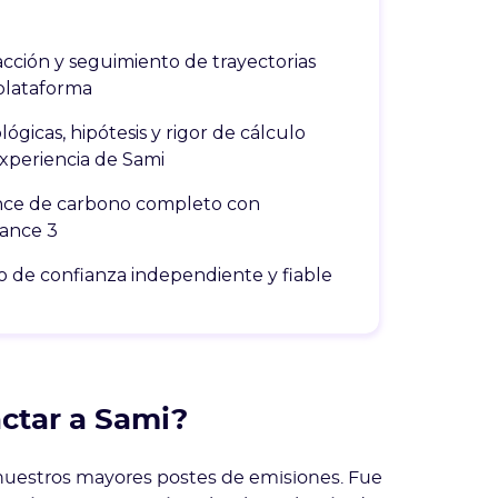
acción y seguimiento de trayectorias
 plataforma
gicas, hipótesis y rigor de cálculo
experiencia de Sami
nce de carbono completo con
cance 3
 de confianza independiente y fiable
actar a Sami?
n nuestros mayores postes de emisiones. Fue