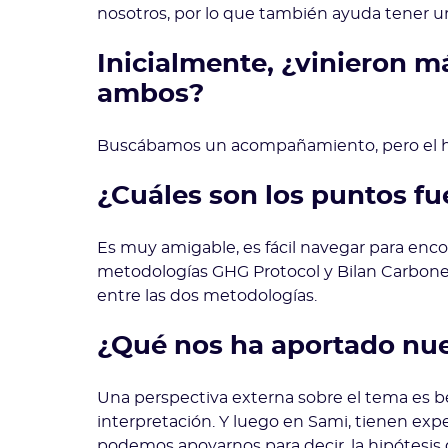
nosotros, por lo que también ayuda tener 
Inicialmente, ¿vinieron m
ambos?
Buscábamos un acompañamiento, pero el he
¿Cuáles son los puntos fu
Es muy amigable, es fácil navegar para enco
metodologías GHG Protocol y Bilan Carbone®
entre las dos metodologías.
¿Qué nos ha aportado nue
Una perspectiva externa sobre el tema es b
interpretación. Y luego en Sami, tienen exp
podemos apoyarnos para decir, la hipótesis 