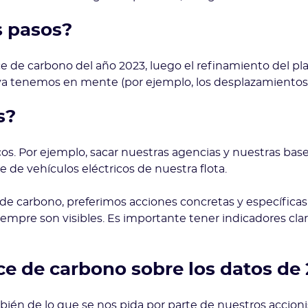
s pasos?
de carbono del año 2023, luego el refinamiento del plan
 ya tenemos en mente (por ejemplo, los desplazamiento
os?
cos. Por ejemplo, sacar nuestras agencias y nuestras ba
te de vehículos eléctricos de nuestra flota.
 de carbono, preferimos acciones concretas y específica
iempre son visibles. Es importante tener indicadores cla
e de carbono sobre los datos de
ién de lo que se nos pida por parte de nuestros accioni