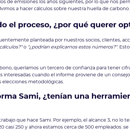
os de emisiones los años siguientes, por lo que nos perm
vimos a hacer cálculos sobre nuestra huella de carbono.
 el proceso, ¿por qué querer op
uentemente planteada por nuestros socios, clientes, acci
cálculos?"
o
"¿podrían explicarnos estos números?"
. Est
bono, queríamos un tercero de confianza para tener cifra
es interesadas cuando el informe proviene de un consej
s elecciones metodológicas.
aforma Sami, ¿tenían una herramien
trabajo que hace Sami. Por ejemplo, el alcance 3, no lo 
020 casi 250 y ahora estamos cerca de 500 empleados: s