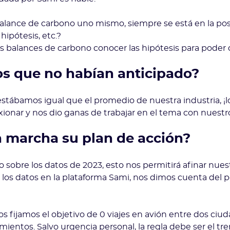
lance de carbono uno mismo, siempre se está en la posi
ipótesis, etc.?
os balances de carbono conocer las hipótesis para poder 
s que no habían anticipado?
estábamos igual que el promedio de nuestra industria, ¡
ionar y nos dio ganas de trabajar en el tema con nuestr
n marcha su plan de acción?
sobre los datos de 2023, esto nos permitirá afinar nues
 los datos en la plataforma Sami, nos dimos cuenta del p
s fijamos el objetivo de 0 viajes en avión entre dos ciu
entos. Salvo urgencia personal, la regla debe ser el tr