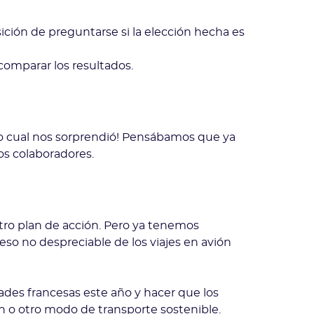
ción de preguntarse si la elección hecha es
comparar los resultados.
lo cual nos sorprendió! Pensábamos que ya
os colaboradores.
tro plan de acción. Pero ya tenemos
eso no despreciable de los viajes en avión
dades francesas este año y hacer que los
en o otro modo de transporte sostenible.