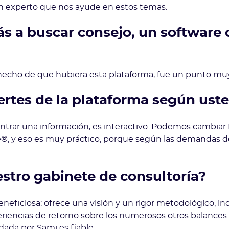
un experto que nos ayude en estos temas.
ás a buscar consejo, un software
cho de que hubiera esta plataforma, fue un punto muy 
ertes de la plataforma según ust
ntrar una información, es interactivo. Podemos cambiar 
, y eso es muy práctico, porque según las demandas de 
stro gabinete de consultoría?
eneficiosa: ofrece una visión y un rigor metodológico,
eriencias de retorno sobre los numerosos otros balances 
dada por Sami es fiable.