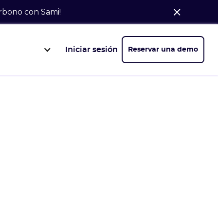
arbono con Sami!
Iniciar sesión
Reservar una demo