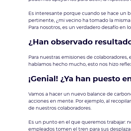
Es interesante porque cuando se hace un ba
pertinente, ¿mi vecino ha tomado la misma h
Para nosotros, es un verdadero desafío en l
¿Han observado resultado
Para nuestras emisiones de colaboradores, 
habíamos hecho mucho, esto nos hizo reflex
¡Genial! ¿Ya han puesto e
Vamos a hacer un nuevo balance de carbono 
acciones en mente. Por ejemplo, al recopilar
de nuestros colaboradores.
Es un punto en el que queremos trabajar: no
empleados tomen el tren para sus desplazami