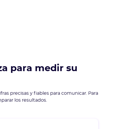
za para medir su
ras precisas y fiables para comunicar. Para
parar los resultados.