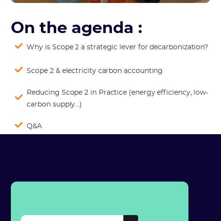
On the agenda :
Why is Scope 2 a strategic lever for decarbonization?
Scope 2 & electricity carbon accounting
Reducing Scope 2 in Practice (energy efficiency, low-
carbon supply...)
Q&A