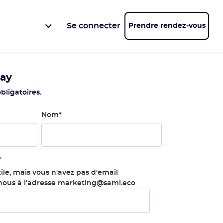
Se connecter
Prendre rendez-vous
lay
bligatoires.
Nom
*
*
ile, mais vous n'avez pas d'email
-nous à l'adresse marketing@sami.eco