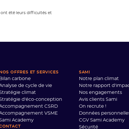
ont été leurs difficultés et
NOS OFFRES
ET SERVICES
SAMI
Bilan carbone
Notre plan climat
Analyse de cycle de vie
Notre rapport d'impa
Stratégie climat
Nos engagements
Stratégie d'éco-conception
Avis clients Sami
Accompagnement CSRD
On recrute !
Accompagnement VSME
Données personnelle
Sami Academy
CGV Sami Academy
CONTACT
Sécurité