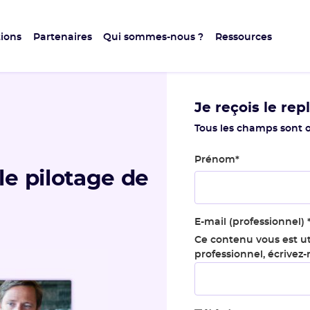
ions
Partenaires
Qui sommes-nous ?
Ressources
Je reçois le rep
Tous les champs sont o
Prénom
*
le pilotage de
E-mail (professionnel)
Ce contenu vous est ut
professionnel, écrivez