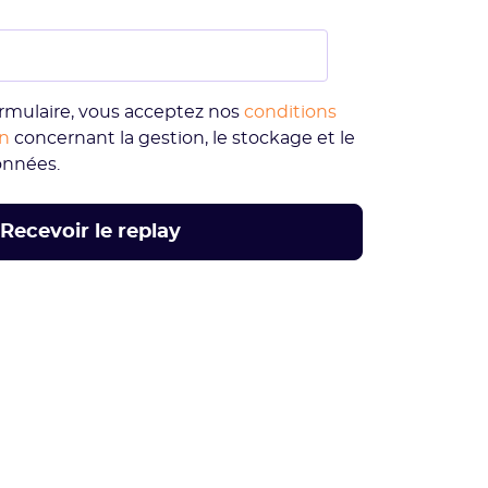
rmulaire, vous acceptez nos
conditions
on
concernant la gestion, le stockage et le
onnées.