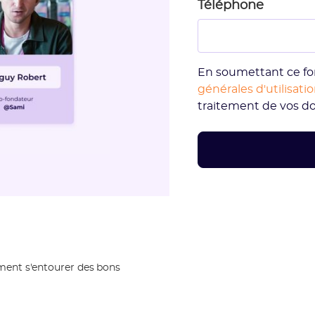
Téléphone
En soumettant ce fo
générales d'utilisati
traitement de vos d
omment s'entourer des bons