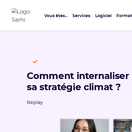
Vous êtes...
Services
Logiciel
Format
Comment internaliser 
sa stratégie climat ?
Replay