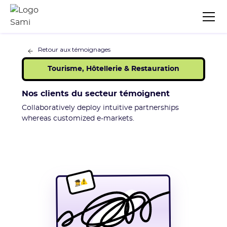
Retour aux témoignages
Tourisme, Hôtellerie & Restauration
Nos clients du secteur témoignent
Collaboratively deploy intuitive partnerships
whereas customized e-markets.