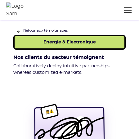
Retour aux témoignages
Energie & Electronique
Nos clients du secteur témoignent
Collaboratively deploy intuitive partnerships
whereas customized e-markets.