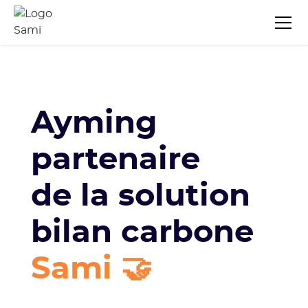
Ayming
partenaire
de la solution
bilan carbone
Sami 🤝