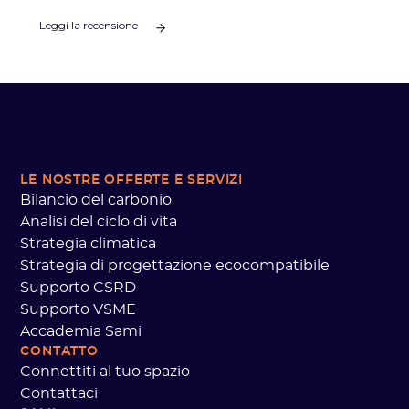
formazione sulla contabilità del carbonio destinata
Leggi la recensione
ai club professionistici.
LE NOSTRE OFFERTE
E SERVIZI
Bilancio del carbonio
Analisi del ciclo di vita
Strategia climatica
Strategia di progettazione ecocompatibile
Supporto CSRD
Supporto VSME
Accademia Sami
CONTATTO
Connettiti al tuo spazio
Contattaci