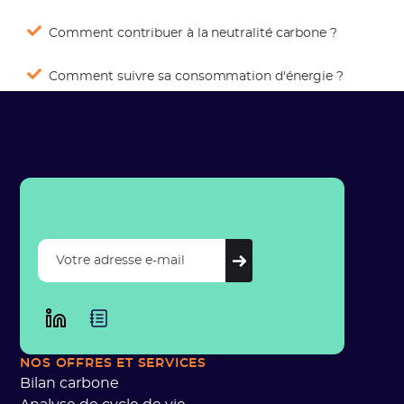
Comment contribuer à la neutralité carbone ?
Comment suivre sa consommation d'énergie ?
NOS OFFRES
ET SERVICES
Bilan carbone