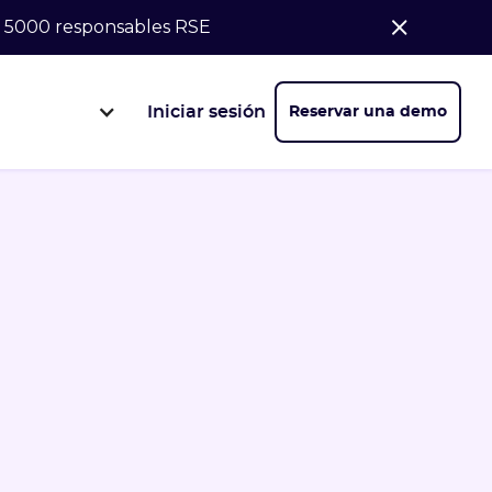
de 5000 responsables RSE
Iniciar sesión
Reservar una demo