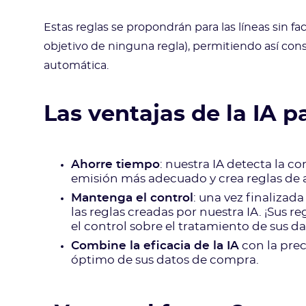
Estas reglas se propondrán para las líneas sin fac
objetivo de ninguna regla), permitiendo así con
automática.
Las ventajas de la IA p
Ahorre tiempo
: nuestra IA detecta la c
emisión más adecuado y crea reglas de
Mantenga el control
: una vez finalizad
las reglas creadas por nuestra IA. ¡Sus
el control sobre el tratamiento de sus da
Combine la eficacia de la IA
con la prec
óptimo de sus datos de compra.