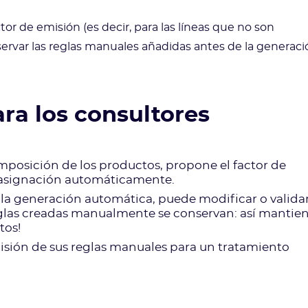
tor de emisión (es decir, para las líneas que no son
servar las reglas manuales añadidas antes de la generaci
ara los consultores
omposición de los productos, propone el factor de
 asignación automáticamente.
a la generación automática, puede modificar o valida
 reglas creadas manualmente se conservan: así mantie
tos!
isión de sus reglas manuales para un tratamiento