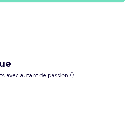
que
rits avec autant de passion 👇