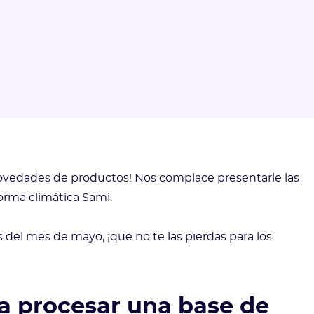
novedades de productos! Nos complace presentarle las
orma climática Sami.
el mes de mayo, ¡que no te las pierdas para los
ra procesar una base de