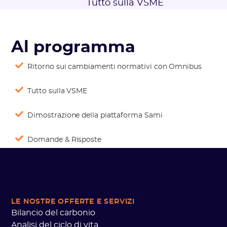
Tutto sulla VSME
Al programma
Ritorno sui cambiamenti normativi con Omnibus
Tutto sulla VSME
Dimostrazione della piattaforma Sami
Domande & Risposte
LE NOSTRE OFFERTE
E SERVIZI
Bilancio del carbonio
Analisi del ciclo di vita