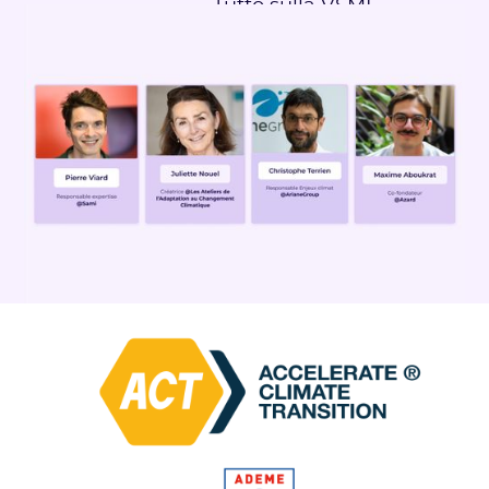
Tutto sulla VSME