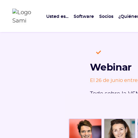
Usted es...
Software
Socios
¿Quiéne
Webinar
El 26 de junio entre l
Todo sobre la V