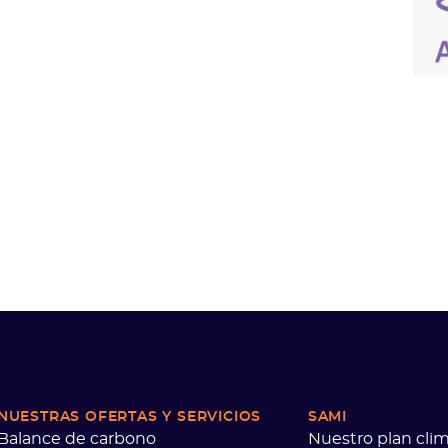
NUESTRAS OFERTAS
Y SERVICIOS
SAMI
Balance de carbono
Nuestro plan clim