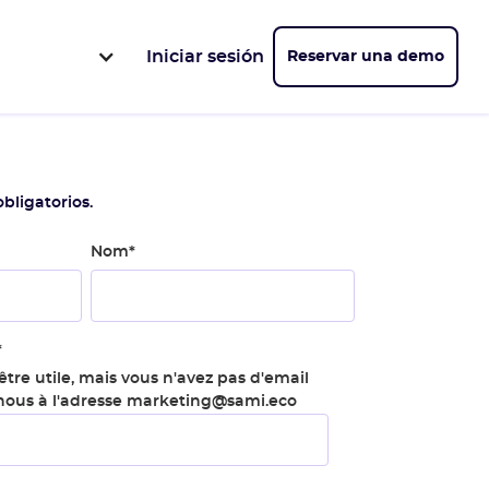
Iniciar sesión
Reservar una demo
bligatorios.
Nom
*
*
tre utile, mais vous n'avez pas d'email
-nous à l'adresse marketing@sami.eco