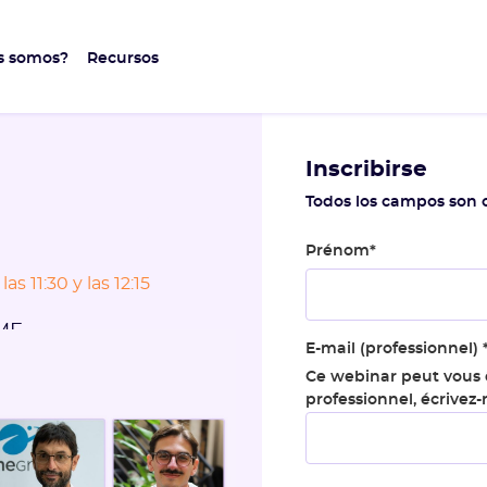
s somos?
Recursos
Inscribirse
Todos los campos son o
Prénom
*
as 11:30 y las 12:15
SME
E-mail (professionnel)
Ce webinar peut vous ê
professionnel, écrivez