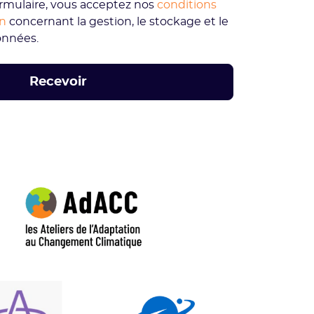
rmulaire, vous acceptez nos
conditions
on
concernant la gestion, le stockage et le
onnées.