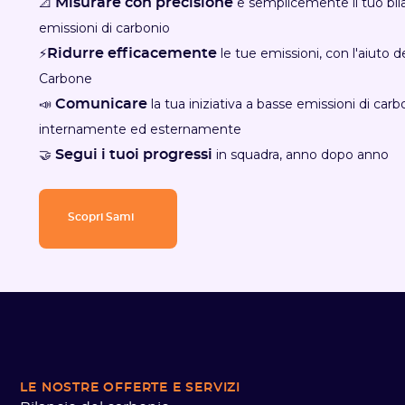
📐
e semplicemente il tuo bila
Misurare con precisione
emissioni di carbonio
⚡
le tue emissioni, con l'aiuto 
Ridurre efficacemente
Carbone
📣
la tua iniziativa a basse emissioni di carb
Comunicare
internamente ed esternamente
🤝
in squadra, anno dopo anno
Segui i tuoi progressi
Scopri Sami
LE NOSTRE OFFERTE
E SERVIZI