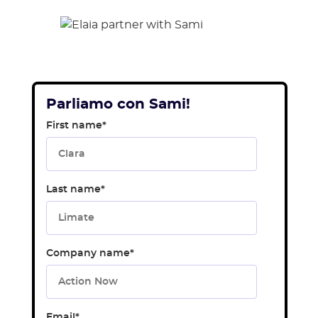
Parliamo con Sami!
First name
*
Last name
*
Company name
*
Email
*