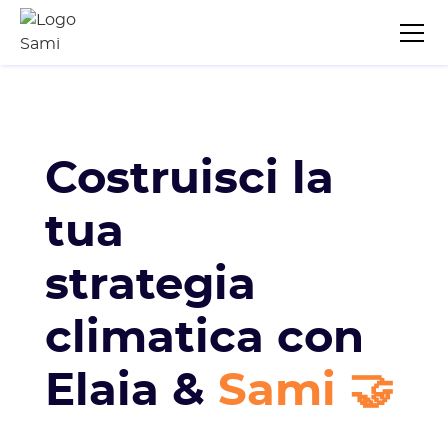
Costruisci la
tua
strategia
climatica con
Elaia &
Sami 🤝