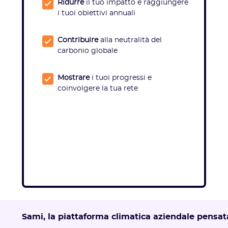
Ridurre
il tuo impatto e raggiungere
i tuoi obiettivi annuali
Contribuire
alla neutralità del
carbonio globale
Mostrare
i tuoi progressi e
coinvolgere la tua rete
Sami, la piattaforma climatica aziendale pensat