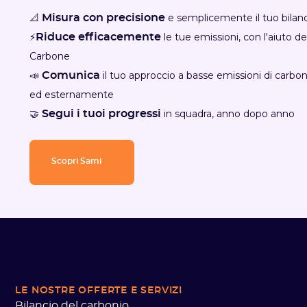
📐
e semplicemente il tuo bilan
Misura con precisione
⚡
le tue emissioni, con l'aiuto d
Riduce efficacemente
Carbone
📣
il tuo approccio a basse emissioni di carb
Comunica
ed esternamente
🤝
in squadra, anno dopo anno
Segui i tuoi progressi
Scopri Sami
LE NOSTRE OFFERTE
E SERVIZI
Bilancio del carbonio