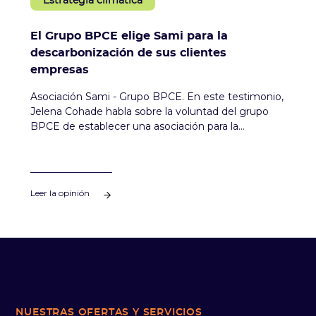
Estrategia climática
El Grupo BPCE elige Sami para la
descarbonización de sus clientes
empresas
Asociación Sami - Grupo BPCE. En este testimonio,
Jelena Cohade habla sobre la voluntad del grupo
BPCE de establecer una asociación para la
descarbonización de sus clientes empresas y la
elección de Sami.
Leer la opinión
NUESTRAS OFERTAS
Y SERVICIOS