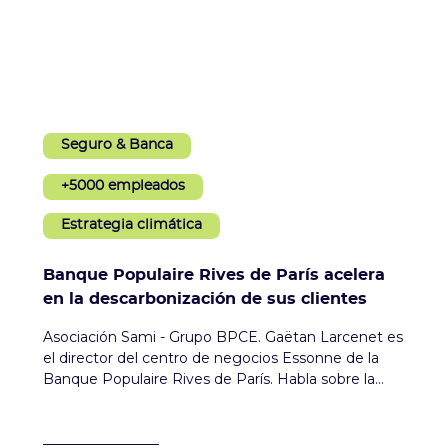
Seguro & Banca
+5000 empleados
Estrategia climática
Banque Populaire Rives de París acelera
en la descarbonización de sus clientes
Asociación Sami - Grupo BPCE. Gaëtan Larcenet es
el director del centro de negocios Essonne de la
Banque Populaire Rives de París. Habla sobre la
importancia para sus clientes empresas de
estructurar un enfoque de descarbonización y
sobre el despliegue de la asociación con Sami para