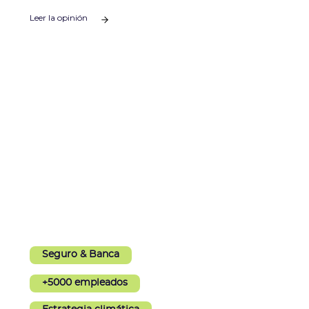
acompañarlos.
Leer la opinión
Seguro & Banca
+5000 empleados