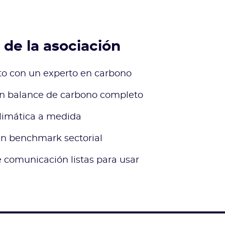
 de la asociación
 con un experto en carbono
un balance de carbono completo
climática a medida
un benchmark sectorial
 comunicación listas para usar