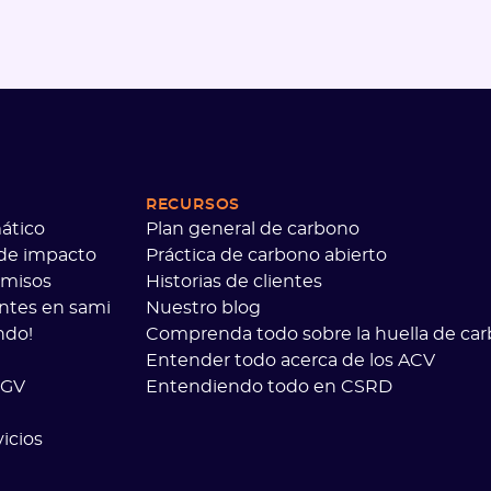
RECURSOS
ático
Plan general de carbono
 de impacto
Práctica de carbono abierto
omisos
Historias de clientes
entes en sami
Nuestro blog
ndo!
Comprenda todo sobre la huella de ca
Entender todo acerca de los ACV
CGV
Entendiendo todo en CSRD
icios