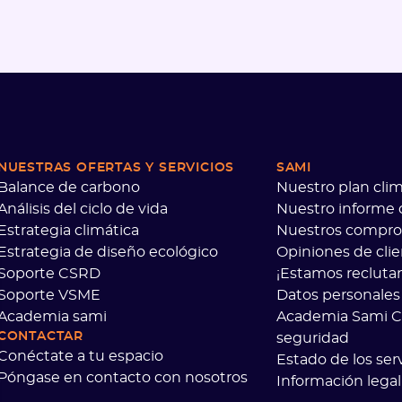
NUESTRAS OFERTAS
Y SERVICIOS
SAMI
Balance de carbono
Nuestro plan clim
Análisis del ciclo de vida
Nuestro informe
Estrategia climática
Nuestros compr
Estrategia de diseño ecológico
Opiniones de cli
Soporte CSRD
¡Estamos recluta
Soporte VSME
Datos personales
Academia sami
Academia Sami 
CONTACTAR
seguridad
Conéctate a tu espacio
Estado de los serv
Póngase en contacto con nosotros
Información legal