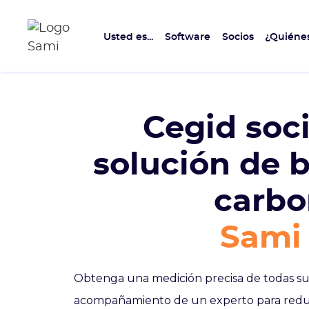
Usted es...
Software
Socios
¿Quiéne
Cegid soci
solución de 
carb
Sami 
Obtenga una medición precisa de todas su
acompañamiento de un experto para reduc