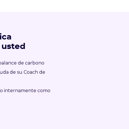
ica
 usted
 balance de carbono
ayuda de su Coach de
to internamente como