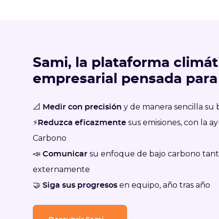
Sami, la plataforma climát
empresarial pensada para
📐
y de manera sencilla su
Medir con precisión
⚡
sus emisiones, con la 
Reduzca eficazmente
Carbono
📣
su enfoque de bajo carbono tan
Comunicar
externamente
🤝
en equipo, año tras año
Siga sus progresos