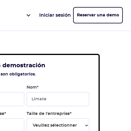
Iniciar sesión
Reservar una demo
na demostración
son obligatorios.
Nom
*
se
*
Taille de l'entreprise
*