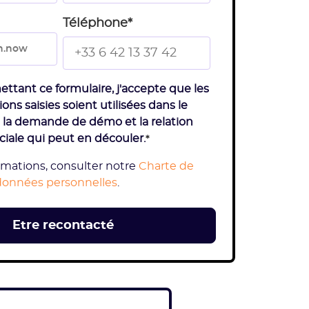
Téléphone
*
ttant ce formulaire, j'accepte que les
ons saisies soient utilisées dans le
 la demande de démo et la relation
ale qui peut en découler.
*
rmations, consulter notre
Charte de
données personnelles
.