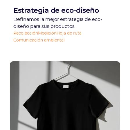
Estrategia de eco-diseño
Definamos la mejor estrategia de eco-
diseño para sus productos
Recolección
Medición
Hoja de ruta
Comunicación ambiental