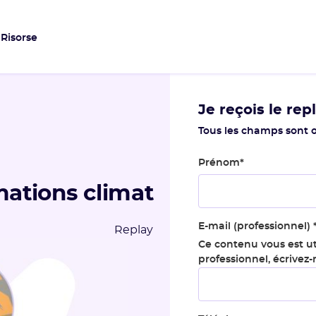
Risorse
Je reçois le rep
Tous les champs sont o
Prénom
*
ations climat
E-mail (professionnel)
Replay
Ce contenu vous est ut
professionnel, écrivez