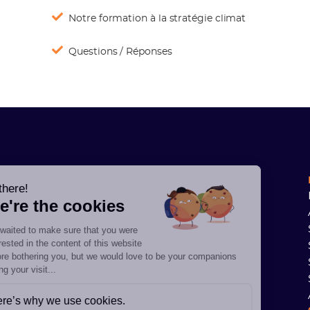
Notre formation à la stratégie climat
Questions / Réponses
Hi there!
We're the cookies
We waited to make sure that you were
interested in the content of this website
before bothering you, but we would love to be your companions
during your visit...
Here’s why we use cookies.