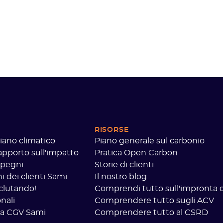
RISORSE
piano climatico
Piano generale sul carbonio
rapporto sull'impatto
Pratica Open Carbon
mpegni
Storie di clienti
 dei clienti Sami
Il nostro blog
clutando!
Comprendi tutto sull'impronta d
nali
Comprendere tutto sugli ACV
a CGV Sami
Comprendere tutto al CSRD