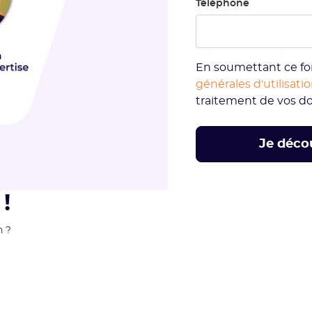
Téléphone
En soumettant ce fo
générales d'utilisati
traitement de vos d
!
n ?