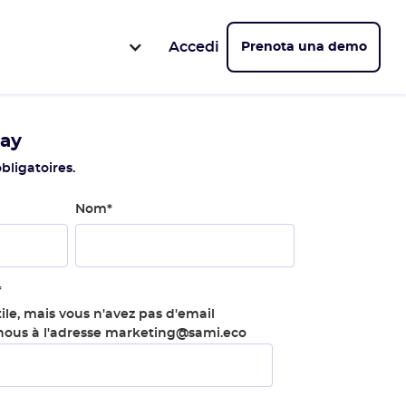
Accedi
Prenota una demo
lay
bligatoires.
Nom
*
*
ile, mais vous n'avez pas d'email
-nous à l'adresse marketing@sami.eco