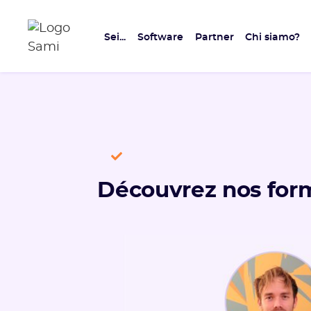
Sei...
Software
Partner
Chi siamo?
Découvrez nos form