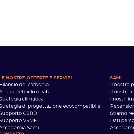
LE NOSTRE OFFERTE
E SERVIZI
SAMI
Bilancio del carbonio
Il nostro 
Analisi del ciclo di vita
Il nostro 
Strategia climatica
I nostri i
Strategia di progettazione ecocompatibile
Recensioni
Supporto CSRD
Stiamo re
Supporto VSME
Dati perso
Accademia Sami
Accademi