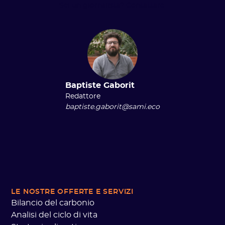
Sei un giornalista? Contattare:
Baptiste Gaborit
Redattore
baptiste.gaborit@sami.eco
LE NOSTRE OFFERTE
E SERVIZI
Bilancio del carbonio
Analisi del ciclo di vita