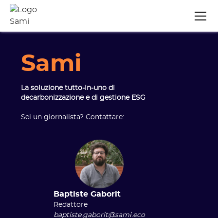
Sami
La soluzione tutto-in-uno di
decarbonizzazione
e di gestione ESG
Sei un giornalista? Contattare:
Baptiste Gaborit
Redattore
baptiste.gaborit@sami.eco