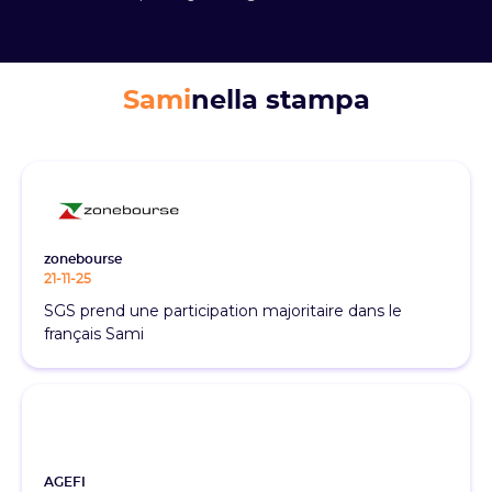
Sami
nella stampa
zonebourse
21-11-25
SGS prend une participation majoritaire dans le
français Sami
AGEFI