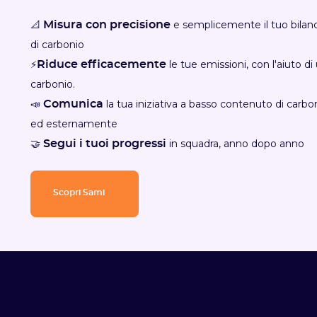
📐
e semplicemente il tuo bilanc
Misura con precisione
di carbonio
⚡
le tue emissioni, con l'aiuto di
Riduce efficacemente
carbonio.
📣
la tua iniziativa a basso contenuto di carb
Comunica
ed esternamente
🤝
in squadra, anno dopo anno
Segui i tuoi progressi
Scopri Sami