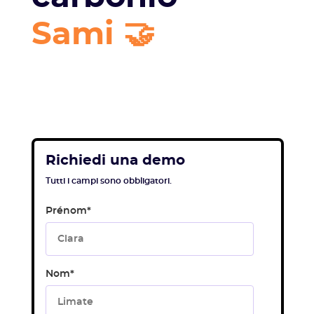
Sami 🤝
Richiedi una demo
Tutti i campi sono obbligatori.
Prénom
*
Nom
*